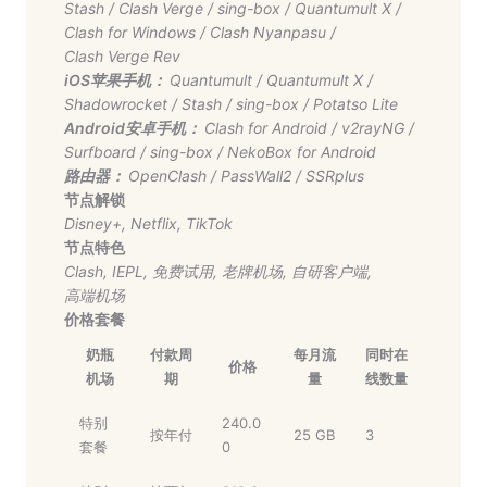
Stash
/
Clash Verge
/
sing-box
/
Quantumult X
/
Clash for Windows
/
Clash Nyanpasu
/
Clash Verge Rev
iOS苹果手机：
Quantumult
/
Quantumult X
/
Shadowrocket
/
Stash
/
sing-box
/
Potatso Lite
Android安卓手机：
Clash for Android
/
v2rayNG
/
Surfboard
/
sing-box
/
NekoBox for Android
路由器：
OpenClash
/
PassWall2
/
SSRplus
节点解锁
Disney+
,
Netflix
,
TikTok
节点特色
Clash
,
IEPL
,
免费试用
,
老牌机场
,
自研客户端
,
高端机场
价格套餐
奶瓶
付款周
每月流
同时在
价格
机场
期
量
线数量
特别
240.0
按年付
25 GB
3
套餐
0