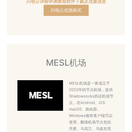
闪电云详细评测教程软件下载及优惠信息
闪电云优惠购买
MESL机场
MESL机场是一家成立于
2022年的节点机场，提供
Shadowsocks协议机场节
点，在Android、iOS、
macOS、路由器、
Windows都有客户端可以
使用，翻墙机场节点包括
丹麦、乌克兰、乌兹别克