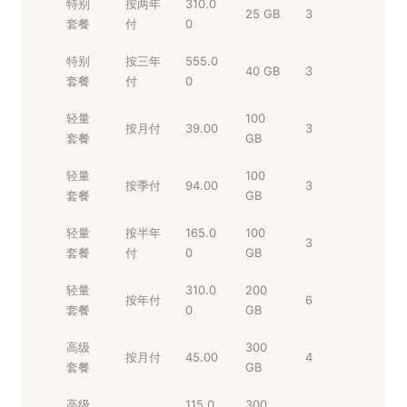
特别
按两年
310.0
25 GB
3
套餐
付
0
特别
按三年
555.0
40 GB
3
套餐
付
0
轻量
100
按月付
39.00
3
套餐
GB
轻量
100
按季付
94.00
3
套餐
GB
轻量
按半年
165.0
100
3
套餐
付
0
GB
轻量
310.0
200
按年付
6
套餐
0
GB
高级
300
按月付
45.00
4
套餐
GB
高级
115.0
300