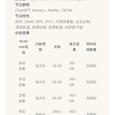
节点解锁
ChatGPT
,
Disney+
,
Netflix
,
TikTok
节点特色
BGP
,
Clash
,
IEPL
,
IPLC
,
不限设备数
,
企业定制
,
便宜机场
,
免费试用
,
老牌机场
,
自研客户端
价格套餐
Realn
付款周
每月流
同时在
ode机
价格
期
量
线数量
场
标准
160
按月付
29.90
无限制
套餐
GB
专业
260
按月付
59.90
无限制
套餐
GB
至尊
400
按月付
99.90
无限制
套餐
GB
帝皇
349.0
600
按年付
无限制