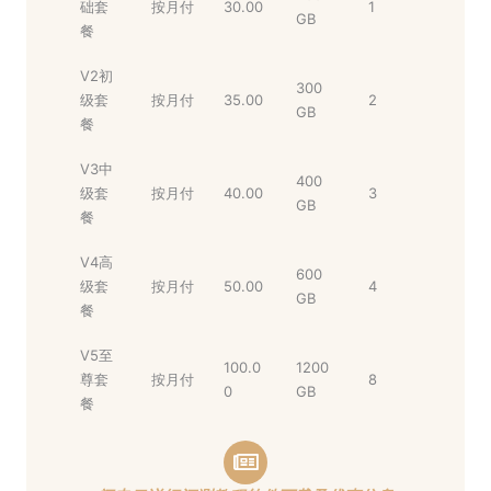
础套
按月付
30.00
1
GB
餐
V2初
300
级套
按月付
35.00
2
GB
餐
V3中
400
级套
按月付
40.00
3
GB
餐
V4高
600
级套
按月付
50.00
4
GB
餐
V5至
100.0
1200
尊套
按月付
8
0
GB
餐