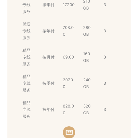
210
专线
按季付
177.00
3
GB
服务
优质
708.0
280
专线
按年付
3
0
GB
服务
精品
160
专线
按月付
69.00
3
GB
服务
精品
207.0
240
专线
按季付
3
0
GB
服务
精品
828.0
320
专线
按年付
3
0
GB
服务