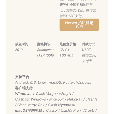
牙等61个国家和地区节
点，支持支付宝、微信支
付和USDT支付。
Nerwo 奶瓶机场
官网
成立时间
翻墙协议
最便宜价格
付款方式
2019
Shadowso
CNY￥
USDT
,
cksR (SSR)
1.30 每天
微信支付
,
支付宝
支持平台
Android
,
iOS
,
Linux
,
macOS
,
Router
,
Windows
客户端支持
Windows：
Clash Verge
/
v2rayN
/
Clash for Windows
/
sing-box
/
NekoRay
/
clashN
/
Clash Verge Rev
/
Clash Nyanpasu
macOS苹果电脑：
ClashX
/
ClashX Pro
/
V2rayU
/