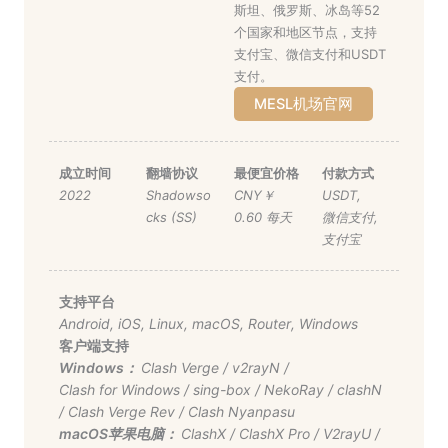
斯坦、俄罗斯、冰岛等52
个国家和地区节点，支持
支付宝、微信支付和USDT
支付。
MESL机场官网
成立时间
翻墙协议
最便宜价格
付款方式
2022
Shadowso
CNY￥
USDT
,
cks (SS)
0.60 每天
微信支付
,
支付宝
支持平台
Android
,
iOS
,
Linux
,
macOS
,
Router
,
Windows
客户端支持
Windows：
Clash Verge
/
v2rayN
/
Clash for Windows
/
sing-box
/
NekoRay
/
clashN
/
Clash Verge Rev
/
Clash Nyanpasu
macOS苹果电脑：
ClashX
/
ClashX Pro
/
V2rayU
/