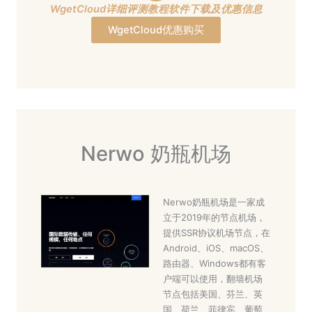
WgetCloud详细评测教程软件下载及优惠信息
WgetCloud优惠购买
Nerwo 奶瓶机场
Nerwo奶瓶机场是一家成
立于2019年的节点机场，
提供SSR协议机场节点，在
Android、iOS、macOS、
路由器、Windows都有客
户端可以使用，翻墙机场
节点包括美国、芬兰、英
国、荷兰、菲律宾、葡萄