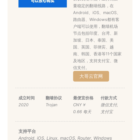
量稳定的翻墙线路，在
Android、iOS、macOS、
路由器、Windows都有客
户端可以使用，翻墙机场
节点包括印度、台湾、新
加坡、日本、泰国、美
国、英国、菲律宾、越
南、韩国、香港等11个国家
及地区，支持支付宝、微
信支付。
大哥云官网
成立时间
翻墙协议
最便宜价格
付款方式
2020
Trojan
CNY￥
微信支付
,
0.66 每天
支付宝
支持平台
Android
,
iOS
,
Linux
,
macOS
,
Router
,
Windows