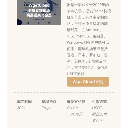
器是一家成立于2021年的
节点机场，提供Trojan协议
机场节点，有企业定制线
路，主打高质量稳定的翻
墙线路，在Android、
iOS、macOS、路由器、
Windows都有客户端可以
使用，翻墙机场节点包括
香港、日本、新加坡、台
湾、美国等5个国家及地
区，支持支付宝、微信及
USDT支付。
WgetCloud官网
成立时间
翻墙协议
最便宜价格
付款方式
2021
Trojan
CNY￥
USDT
,
1.60 每天
微信支付
,
支付宝