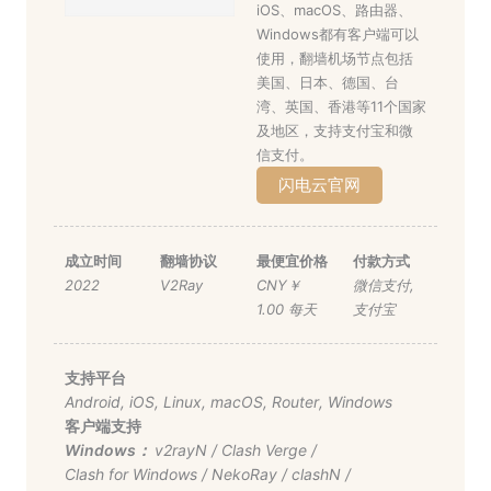
iOS、macOS、路由器、
Windows都有客户端可以
使用，翻墙机场节点包括
美国、日本、德国、台
湾、英国、香港等11个国家
及地区，支持支付宝和微
信支付。
闪电云官网
成立时间
翻墙协议
最便宜价格
付款方式
2022
V2Ray
CNY￥
微信支付
,
1.00 每天
支付宝
支持平台
Android
,
iOS
,
Linux
,
macOS
,
Router
,
Windows
客户端支持
Windows：
v2rayN
/
Clash Verge
/
Clash for Windows
/
NekoRay
/
clashN
/