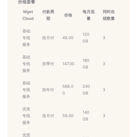
价格套餐
Wget
付款周
每月流
同时在
价格
Cloud
期
量
线数量
基础
120
专线
按月付
49.00
3
GB
服务
基础
180
专线
按季付
147.00
3
GB
服务
基础
588.0
240
专线
按年付
3
0
GB
服务
优质
140
专线
按月付
59.00
3
GB
服务
优质