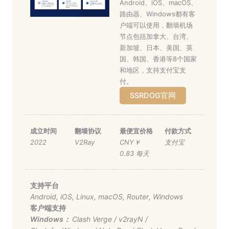
Android、iOS、macOS、
路由器、Windows都有客
户端可以使用，翻墙机场
节点包括加拿大、台湾、
新加坡、日本、美国、英
国、韩国、香港等8个国家
和地区，支持支付宝支
付。
SSRDOG官网
成立时间
翻墙协议
最便宜价格
付款方式
2022
V2Ray
CNY￥
支付宝
0.83 每天
支持平台
Android
,
iOS
,
Linux
,
macOS
,
Router
,
Windows
客户端支持
Windows：
Clash Verge
/
v2rayN
/