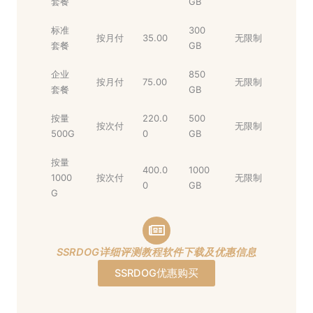
套餐
GB
标准
300
按月付
35.00
无限制
套餐
GB
企业
850
按月付
75.00
无限制
套餐
GB
按量
220.0
500
按次付
无限制
500G
0
GB
按量
400.0
1000
1000
按次付
无限制
0
GB
G
SSRDOG详细评测教程软件下载及优惠信息
SSRDOG优惠购买