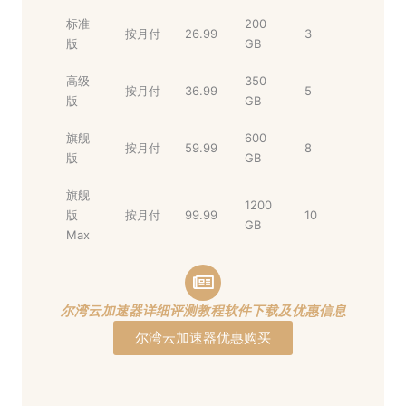
标准
200
按月付
26.99
3
版
GB
高级
350
按月付
36.99
5
版
GB
旗舰
600
按月付
59.99
8
版
GB
旗舰
1200
版
按月付
99.99
10
GB
Max
尔湾云加速器详细评测教程软件下载及优惠信息
尔湾云加速器优惠购买