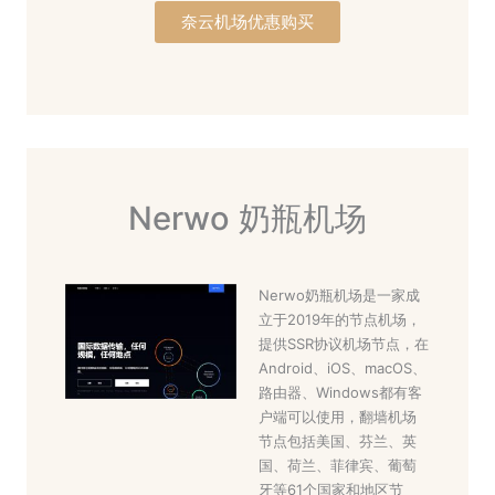
奈云机场优惠购买
Nerwo 奶瓶机场
Nerwo奶瓶机场是一家成
立于2019年的节点机场，
提供SSR协议机场节点，在
Android、iOS、macOS、
路由器、Windows都有客
户端可以使用，翻墙机场
节点包括美国、芬兰、英
国、荷兰、菲律宾、葡萄
牙等61个国家和地区节