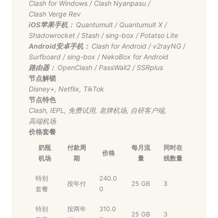
Clash for Windows
/
Clash Nyanpasu
/
Clash Verge Rev
iOS苹果手机：
Quantumult
/
Quantumult X
/
Shadowrocket
/
Stash
/
sing-box
/
Potatso Lite
Android安卓手机：
Clash for Android
/
v2rayNG
/
Surfboard
/
sing-box
/
NekoBox for Android
路由器：
OpenClash
/
PassWall2
/
SSRplus
节点解锁
Disney+
,
Netflix
,
TikTok
节点特色
Clash
,
IEPL
,
免费试用
,
老牌机场
,
自研客户端
,
高端机场
价格套餐
奶瓶
付款周
每月流
同时在
价格
机场
期
量
线数量
特别
240.0
按年付
25 GB
3
套餐
0
特别
按两年
310.0
25 GB
3