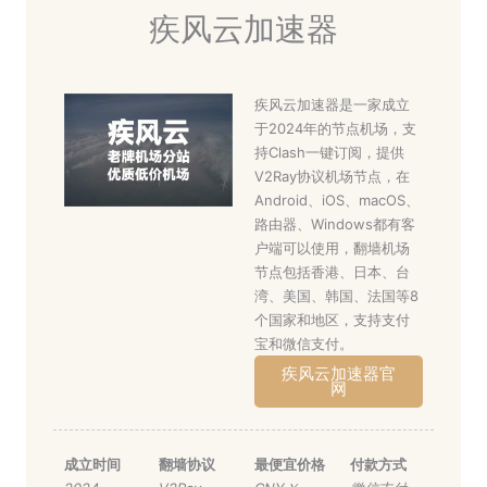
疾风云加速器
疾风云加速器是一家成立
于2024年的节点机场，支
持Clash一键订阅，提供
V2Ray协议机场节点，在
Android、iOS、macOS、
路由器、Windows都有客
户端可以使用，翻墙机场
节点包括香港、日本、台
湾、美国、韩国、法国等8
个国家和地区，支持支付
宝和微信支付。
疾风云加速器官
网
成立时间
翻墙协议
最便宜价格
付款方式