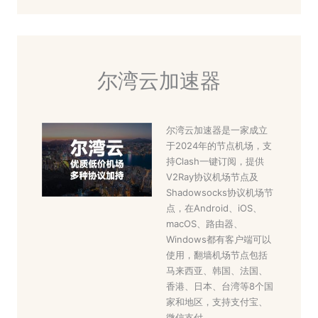
尔湾云加速器
尔湾云加速器是一家成立
于2024年的节点机场，支
持Clash一键订阅，提供
V2Ray协议机场节点及
Shadowsocks协议机场节
点，在Android、iOS、
macOS、路由器、
Windows都有客户端可以
使用，翻墙机场节点包括
马来西亚、韩国、法国、
香港、日本、台湾等8个国
家和地区，支持支付宝、
微信支付。