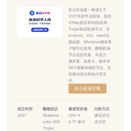
奈云机场是一家成立于
2021年的节点机场，提供
V2Ray协议和SS协议和
Trojan协议机场节点，在
Android、iOS、macOS、
路由器、Windows都有客
户端可以使用，翻墙机场
节点包括丹麦、乌克兰、
俄罗斯、加拿大、南非等
26个国家和地区节点，支
持微信支付和支付宝支
付。
奈云机场官网
成立时间
翻墙协议
最便宜价格
付款方式
2021
Shadows
,
CNY￥
微信支付
,
ocks (SS)
0.77 每天
支付宝
Trojan
,