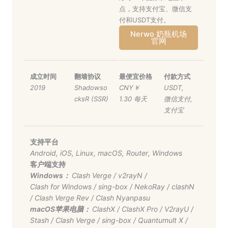
点，支持支付宝、微信支
付和USDT支付。
Nerwo 奶瓶机场
官网
成立时间
翻墙协议
最便宜价格
付款方式
2019
Shadowso
CNY￥
USDT
,
cksR (SSR)
1.30 每天
微信支付
,
支付宝
支持平台
Android
,
iOS
,
Linux
,
macOS
,
Router
,
Windows
客户端支持
Windows：
Clash Verge
/
v2rayN
/
Clash for Windows
/
sing-box
/
NekoRay
/
clashN
/
Clash Verge Rev
/
Clash Nyanpasu
macOS苹果电脑：
ClashX
/
ClashX Pro
/
V2rayU
/
Stash
/
Clash Verge
/
sing-box
/
Quantumult X
/