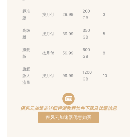
标准
200
按月付
29.99
3
版
GB
高级
350
按月付
39.99
5
版
GB
旗舰
600
按月付
59.99
8
版
GB
旗舰
1200
版大
按月付
99.99
10
GB
流量
疾风云加速器详细评测教程软件下载及优惠信息
疾风云加速器优惠购买