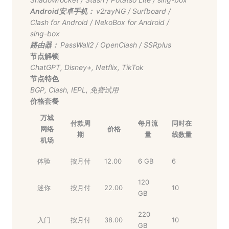
Android安卓手机：
v2rayNG
/
Surfboard
/
Clash for Android
/
NekoBox for Android
/
sing-box
路由器：
PassWall2
/
OpenClash
/
SSRplus
节点解锁
ChatGPT
,
Disney+
,
Netflix
,
TikTok
节点特色
BGP
,
Clash
,
IEPL
,
免费试用
价格套餐
万城
付款周
每月流
同时在
网络
价格
期
量
线数量
机场
体验
按月付
12.00
6 GB
6
120
迷你
按月付
22.00
10
GB
220
入门
按月付
38.00
10
GB