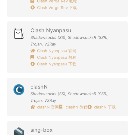
Clash Verge Rev 教程
Clash Verge Rev 下载
Clash Nyanpasu
Shadowsocks (SS)
,
ShadowsocksR (SSR)
,
Trojan
,
V2Ray
Clash Nyanpasu 官网
Clash Nyanpasu 教程
Clash Nyanpasu 下载
clashN
Shadowsocks (SS)
,
ShadowsocksR (SSR)
,
Trojan
,
V2Ray
clashN 官网
clashN 教程
clashN 下载
sing-box