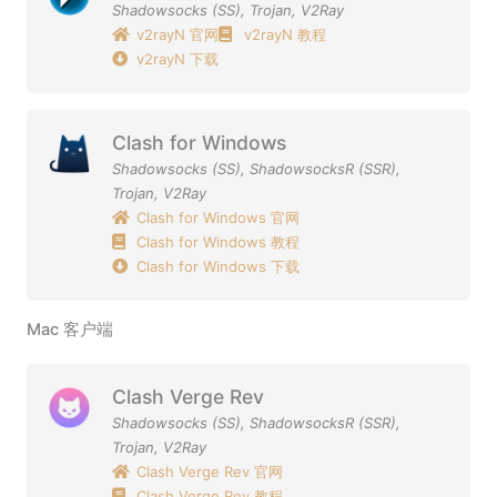
Shadowsocks (SS)
,
Trojan
,
V2Ray
v2rayN 官网
v2rayN 教程
v2rayN 下载
Clash for Windows
Shadowsocks (SS)
,
ShadowsocksR (SSR)
,
Trojan
,
V2Ray
Clash for Windows 官网
Clash for Windows 教程
Clash for Windows 下载
Mac 客户端
Clash Verge Rev
Shadowsocks (SS)
,
ShadowsocksR (SSR)
,
Trojan
,
V2Ray
Clash Verge Rev 官网
Clash Verge Rev 教程