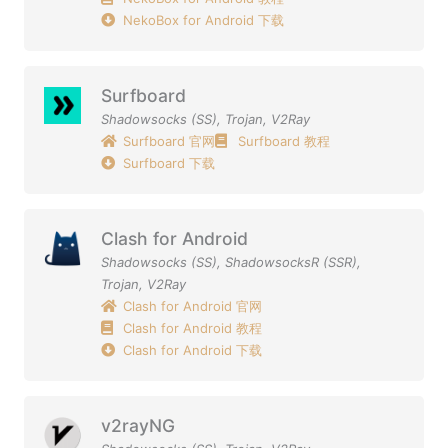
NekoBox for Android 下载
Surfboard
Shadowsocks (SS)
,
Trojan
,
V2Ray
Surfboard 官网
Surfboard 教程
Surfboard 下载
Clash for Android
Shadowsocks (SS)
,
ShadowsocksR (SSR)
,
Trojan
,
V2Ray
Clash for Android 官网
Clash for Android 教程
Clash for Android 下载
v2rayNG