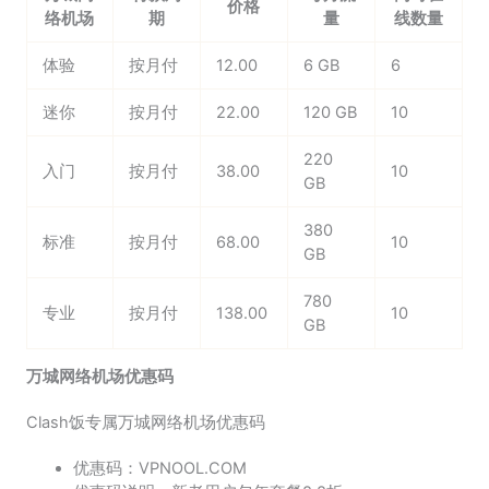
价格
络机场
期
量
线数量
体验
按月付
12.00
6 GB
6
迷你
按月付
22.00
120 GB
10
220
入门
按月付
38.00
10
GB
380
标准
按月付
68.00
10
GB
780
专业
按月付
138.00
10
GB
万城网络机场优惠码
Clash饭专属万城网络机场优惠码
优惠码：VPNOOL.COM