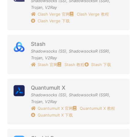
Shadowsocks (SS)
,
ShadowsocksR (SSR)
,
Trojan
,
V2Ray
Clash Verge 官网
Clash Verge 教程
Clash Verge 下载
Stash
Shadowsocks (SS)
,
ShadowsocksR (SSR)
,
Trojan
,
V2Ray
Stash 官网
Stash 教程
Stash 下载
Quantumult X
Shadowsocks (SS)
,
ShadowsocksR (SSR)
,
Trojan
,
V2Ray
Quantumult X 官网
Quantumult X 教程
Quantumult X 下载