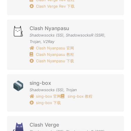
Clash Verge Rev 下载
Clash Nyanpasu
Shadowsocks (SS)
,
ShadowsocksR (SSR)
,
Trojan
,
V2Ray
Clash Nyanpasu 官网
Clash Nyanpasu 教程
Clash Nyanpasu 下载
sing-box
Shadowsocks (SS)
,
Trojan
sing-box 官网
sing-box 教程
sing-box 下载
Clash Verge