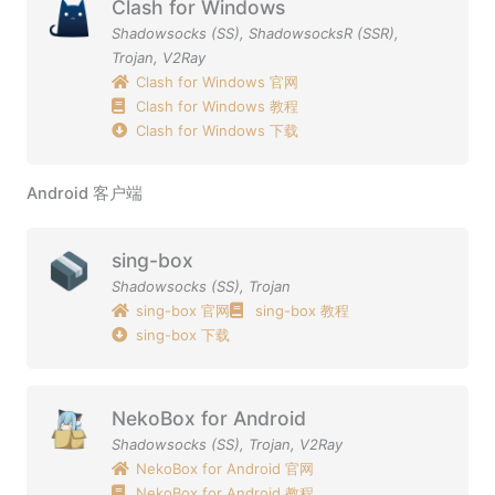
Clash for Windows
Shadowsocks (SS)
,
ShadowsocksR (SSR)
,
Trojan
,
V2Ray
Clash for Windows 官网
Clash for Windows 教程
Clash for Windows 下载
Android 客户端
sing-box
Shadowsocks (SS)
,
Trojan
sing-box 官网
sing-box 教程
sing-box 下载
NekoBox for Android
Shadowsocks (SS)
,
Trojan
,
V2Ray
NekoBox for Android 官网
NekoBox for Android 教程