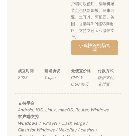
户端可以使用，翻墙机场
节点包括新加坡、马来西
亚、土耳其、阿根廷、英
国、香港等9个国家和地
区，支持支付宝和微信支
付。
小鸡快跑机场官
网
成立时间
翻墙协议
最便宜价格
付款方式
2023
Trojan
CNY￥
微信支付
,
0.50 每天
支付宝
支持平台
Android
,
iOS
,
Linux
,
macOS
,
Router
,
Windows
客户端支持
Windows：
v2rayN
/
Clash Verge
/
Clash for Windows
/
NekoRay
/
clashN
/