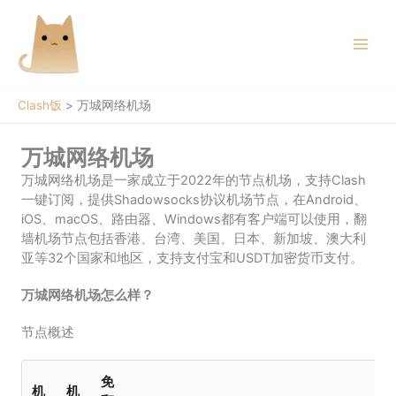
跳
至
内
容
Clash饭
>
万城网络机场
万城网络机场
万城网络机场是一家成立于2022年的节点机场，支持Clash
一键订阅，提供Shadowsocks协议机场节点，在Android、
iOS、macOS、路由器、Windows都有客户端可以使用，翻
墙机场节点包括香港、台湾、美国、日本、新加坡、澳大利
亚等32个国家和地区，支持支付宝和USDT加密货币支付。
万城网络机场怎么样？
节点概述
免
机
机