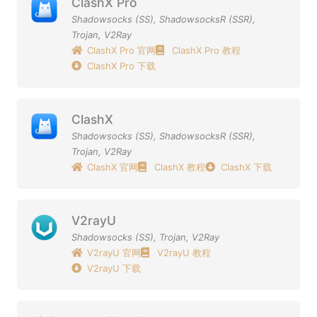
ClashX Pro
Shadowsocks (SS)
,
ShadowsocksR (SSR)
,
Trojan
,
V2Ray
ClashX Pro 官网
ClashX Pro 教程
ClashX Pro 下载
ClashX
Shadowsocks (SS)
,
ShadowsocksR (SSR)
,
Trojan
,
V2Ray
ClashX 官网
ClashX 教程
ClashX 下载
V2rayU
Shadowsocks (SS)
,
Trojan
,
V2Ray
V2rayU 官网
V2rayU 教程
V2rayU 下载