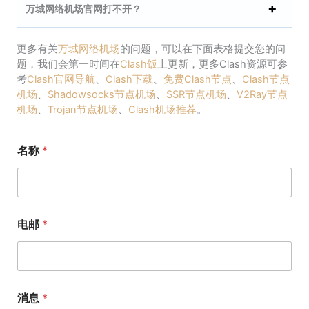
万城网络机场官网打不开？
更多有关
万城网络机场
的问题，可以在下面表格提交您的问
题，我们会第一时间在
Clash饭
上更新，更多Clash资源可参
考
Clash官网导航
、
Clash下载
、
免费Clash节点
、
Clash节点
机场
、
Shadowsocks节点机场
、
SSR节点机场
、
V2Ray节点
机场
、
Trojan节点机场
、
Clash机场推荐
。
名称
*
电邮
*
消息
*