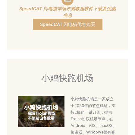
SpeedCAT 闪电猫详细评测教程软件下载及优惠
信息
SpeedCAT 闪电猫优惠购买
小鸡快跑机场
小鸡快跑机场是一家成立
于2023年的节点机场，支
持Clash一键订阅，提供
Trojan协议机场节点，在
Android、iOS、macOS、
路由器、Windows都有客