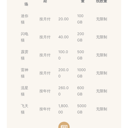
期
量
线数量
场
迷你
100
按月付
20.00
无限制
猫
GB
闪电
200
按月付
40.00
无限制
猫
GB
霹雳
100.0
500
按月付
无限制
猫
0
GB
雷神
200.0
1000
按月付
无限制
猫
0
GB
流星
260.0
600
按年付
无限制
猫
0
GB
飞天
1,800.
5000
按年付
无限制
猫
00
GB