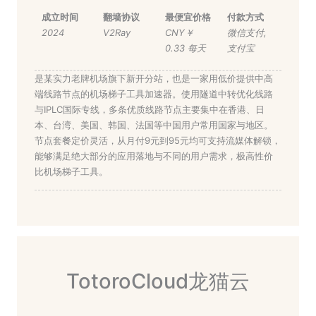
成立时间
翻墙协议
最便宜价格
付款方式
2024
V2Ray
CNY￥
微信支付
,
0.33 每天
支付宝
是某实力老牌机场旗下新开分站，也是一家用低价提供中高
端线路节点的机场梯子工具加速器。使用隧道中转优化线路
与IPLC国际专线，多条优质线路节点主要集中在香港、日
本、台湾、美国、韩国、法国等中国用户常用国家与地区。
节点套餐定价灵活，从月付9元到95元均可支持流媒体解锁，
能够满足绝大部分的应用落地与不同的用户需求，极高性价
比机场梯子工具。
TotoroCloud龙猫云