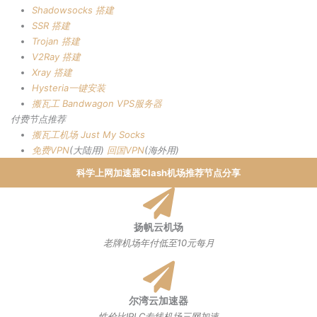
Shadowsocks 搭建
SSR 搭建
Trojan 搭建
V2Ray 搭建
Xray 搭建
Hysteria一键安装
搬瓦工 Bandwagon VPS服务器
付费节点推荐
搬瓦工机场
Just My Socks
免费VPN
(大陆用)
回国VPN
(海外用)
科学上网加速器Clash机场推荐节点分享
扬帆云机场
老牌机场年付低至10元每月
尔湾云加速器
性价比IPLC专线机场三网加速