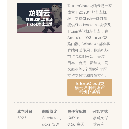
TotoroCloud龙猫云是一家
成立于2023年的节点机
场，支持Clash一键订阅，
提供Shadowsocks协议及
Trojan协议机场节点，在
Android、iOS、macOS、
路由器、Windows都有客
户端可以使用，翻墙机场
节点包括阿根廷、香港、
日本、台湾、新加坡、马
来西亚等8个国家和地区，
支持支付宝和微信支付。
TotoroCloud龙
猫云详细测速评
测价格套餐
成立时间
翻墙协议
最便宜价格
付款方式
2023
Shadows
,
CNY￥
微信支付
,
ocks (SS)
0.50 每天
支付宝