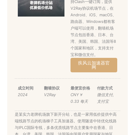
持Clash一键订阅，提供
V2Ray协议机场节点，在
Android、iOS、macOS、
路由器、Windows都有客
户端可以使用，翻墙机场
节点包括香港、日本、台
湾、美国、韩国、法国等8
个国家和地区，支持支付
宝和微信支付。
疾风云加速器官
网
成立时间
翻墙协议
最便宜价格
付款方式
2024
V2Ray
CNY￥
微信支付
,
0.33 每天
支付宝
是某实力老牌机场旗下新开分站，也是一家用低价提供中高
端线路节点的机场梯子工具加速器。使用隧道中转优化线路
与IPLC国际专线，多条优质线路节点主要集中在香港、日
本、台湾、美国、韩国、法国等中国用户常用国家与地区。