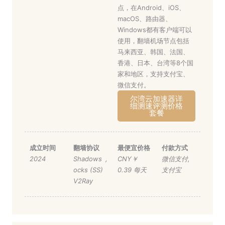
点，在Android、iOS、
macOS、路由器、
Windows都有客户端可以
使用，翻墙机场节点包括
马来西亚、韩国、法国、
香港、日本、台湾等8个国
家和地区，支持支付宝、
微信支付。
尔湾云加速器详
细测速评测价格
套餐
成立时间
翻墙协议
最便宜价格
付款方式
2024
Shadows
,
CNY￥
微信支付
,
ocks (SS)
0.39 每天
支付宝
V2Ray