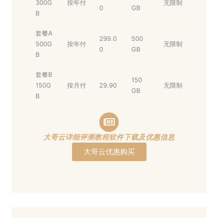
300G
按年付
无限制
0
GB
B
套餐A
299.0
500
500G
按年付
无限制
0
GB
B
套餐B
150
150G
按月付
29.90
无限制
GB
B
大哥云详细评测教程软件下载及优惠信息
大哥云优惠购买