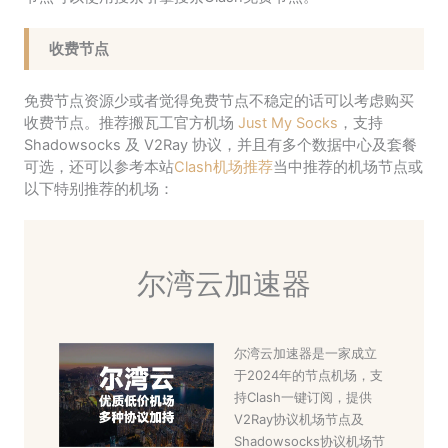
收费节点
免费节点资源少或者觉得免费节点不稳定的话可以考虑购买
收费节点。推荐搬瓦工官方机场
Just My Socks
，支持
Shadowsocks 及 V2Ray 协议，并且有多个数据中心及套餐
可选，还可以参考本站
Clash机场推荐
当中推荐的机场节点或
以下特别推荐的机场：
尔湾云加速器
尔湾云加速器是一家成立
于2024年的节点机场，支
持Clash一键订阅，提供
V2Ray协议机场节点及
Shadowsocks协议机场节