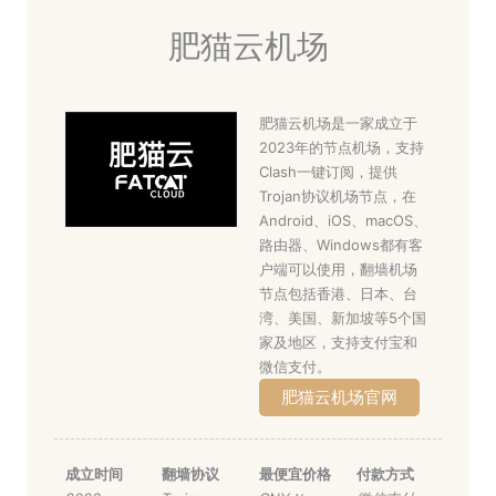
肥猫云机场
肥猫云机场是一家成立于
2023年的节点机场，支持
Clash一键订阅，提供
Trojan协议机场节点，在
Android、iOS、macOS、
路由器、Windows都有客
户端可以使用，翻墙机场
节点包括香港、日本、台
湾、美国、新加坡等5个国
家及地区，支持支付宝和
微信支付。
肥猫云机场官网
成立时间
翻墙协议
最便宜价格
付款方式