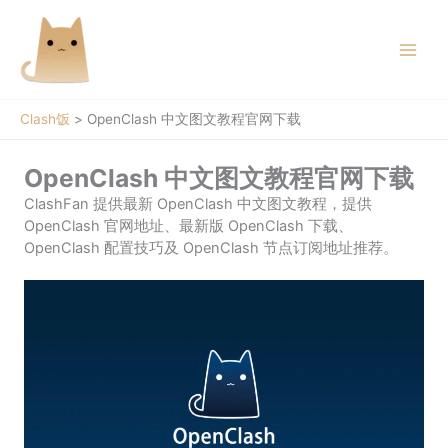
跳
至
内
容
Clash饭
>
OpenClash 中文图文教程官网下载
OpenClash 中文图文教程官网下载
ClashFan 提供最新 OpenClash 中文图文教程，提供
OpenClash 官网地址、最新版 OpenClash 下载、
OpenClash 配置技巧及 OpenClash 节点订阅地址推荐。