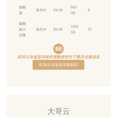
旗舰
600
按月付
59.99
8
版
GB
旗舰
1200
版大
按月付
99.99
10
GB
流量
疾风云加速器详细评测教程软件下载及优惠信息
疾风云加速器优惠购买
大哥云