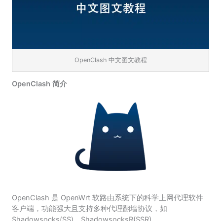
OpenClash 中文图文教程
OpenClash 简介
OpenClash 是 OpenWrt 软路由系统下的科学上网代理软件
客户端，功能强大且支持多种代理翻墙协议，如
Shadowsocks(SS)、ShadowsocksR(SSR)、