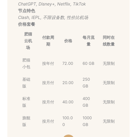
ChatGPT
,
Disney+
,
Netflix
,
TikTok
节点特色
Clash
,
IEPL
,
不限设备数
,
性价比机场
价格套餐
肥猫
付款周
每月流
同时在
云机
价格
期
量
线数量
场
肥猫
按年付
72.00
60 GB
无限制
小包
基础
250
按月付
20.00
无限制
版
GB
标准
400
按月付
40.00
无限制
版
GB
旗舰
100.0
1000
按月付
无限制
版
0
GB