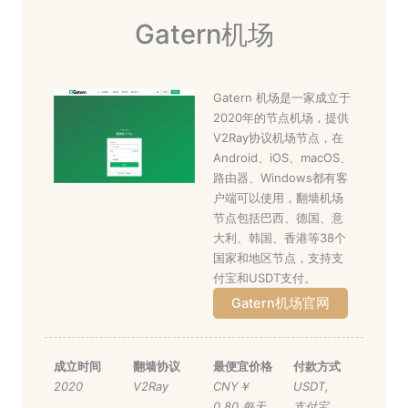
Gatern机场
Gatern 机场是一家成立于
2020年的节点机场，提供
V2Ray协议机场节点，在
Android、iOS、macOS、
路由器、Windows都有客
户端可以使用，翻墙机场
节点包括巴西、德国、意
大利、韩国、香港等38个
国家和地区节点，支持支
付宝和USDT支付。
Gatern机场官网
成立时间
翻墙协议
最便宜价格
付款方式
2020
V2Ray
CNY￥
USDT
,
0.80 每天
支付宝