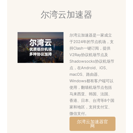
尔湾云加速器
尔湾云加速器是一家成立
于2024年的节点机场，支
持Clash一键订阅，提供
V2Ray协议机场节点及
Shadowsocks协议机场节
点，在Android、iOS、
macOS、路由器、
Windows都有客户端可以
使用，翻墙机场节点包括
马来西亚、韩国、法国、
香港、日本、台湾等8个国
家和地区，支持支付宝、
微信支付。
尔湾云加速器官
网