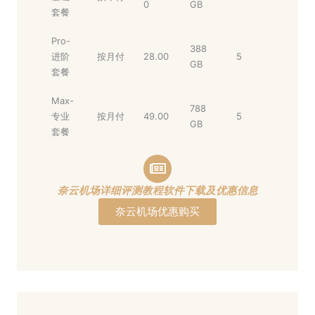
0
GB
套餐
Pro-
388
进阶
按月付
28.00
5
GB
套餐
Max-
788
专业
按月付
49.00
5
GB
套餐
奈云机场详细评测教程软件下载及优惠信息
奈云机场优惠购买