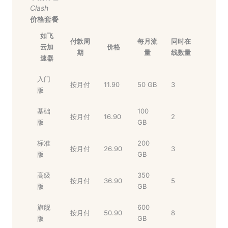
Clash
价格套餐
如飞
付款周
每月流
同时在
云加
价格
期
量
线数量
速器
入门
按月付
11.90
50 GB
3
版
基础
100
按月付
16.90
2
版
GB
标准
200
按月付
26.90
3
版
GB
高级
350
按月付
36.90
5
版
GB
旗舰
600
按月付
50.90
8
版
GB