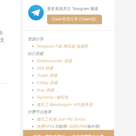
更多资源关注 Telegram 频道
Clash资源分享 (Clash饭)
由
资源分享
支
Telegram下载
网页版
电报群
自己搭建
Shadowsocks 搭建
SSR 搭建
Trojan 搭建
V2Ray 搭建
Xray 搭建
Hysteria一键安装
搬瓦工 Bandwagon VPS服务器
付费节点推荐
搬瓦工机场
Just My Socks
免费VPN
(大陆用)
回国VPN
(海外用)