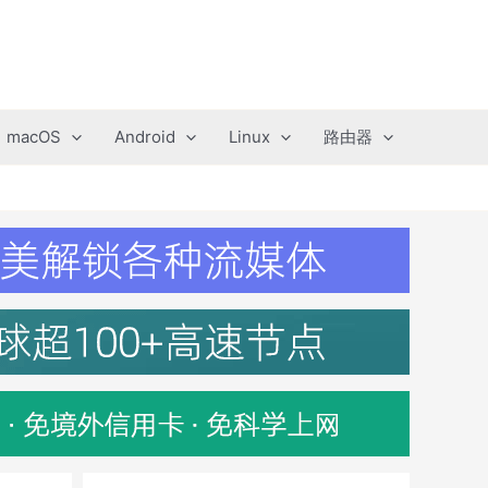
macOS
Android
Linux
路由器