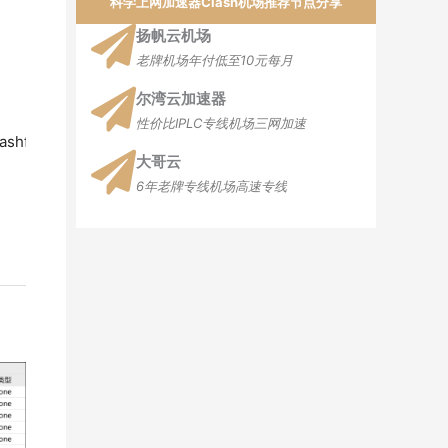
科学上网加速器Clash机场推荐节点分享
扬帆云机场
老牌机场年付低至10元每月
尔湾云加速器
性价比IPLC专线机场三网加速
clashfans.com/goto/juzicloud/
大哥云
6年老牌专线机场高速专线