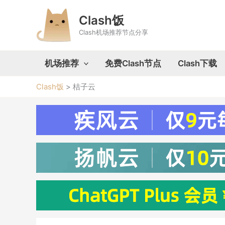
跳
至
Clash饭
内
Clash机场推荐节点分享
容
机场推荐
免费Clash节点
Clash下载
Clash饭
>
桔子云