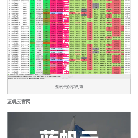
蓝帆云解锁测速
蓝帆云官网