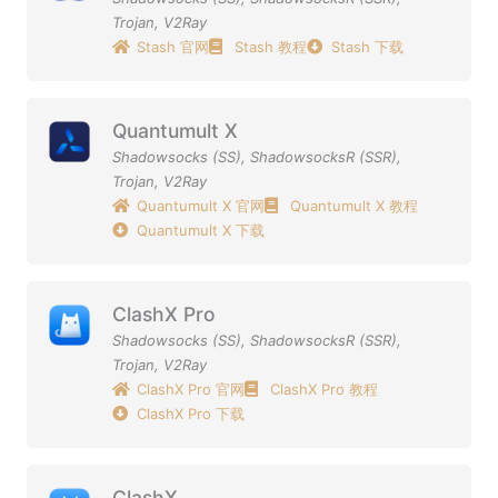
Trojan
,
V2Ray
Stash 官网
Stash 教程
Stash 下载
Quantumult X
Shadowsocks (SS)
,
ShadowsocksR (SSR)
,
Trojan
,
V2Ray
Quantumult X 官网
Quantumult X 教程
Quantumult X 下载
ClashX Pro
Shadowsocks (SS)
,
ShadowsocksR (SSR)
,
Trojan
,
V2Ray
ClashX Pro 官网
ClashX Pro 教程
ClashX Pro 下载
ClashX