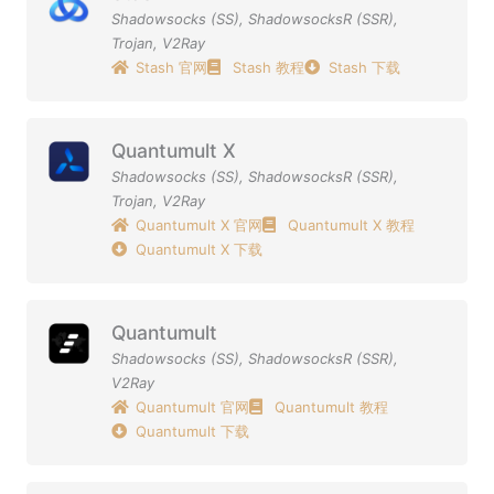
Shadowsocks (SS)
,
ShadowsocksR (SSR)
,
Trojan
,
V2Ray
Stash 官网
Stash 教程
Stash 下载
Quantumult X
Shadowsocks (SS)
,
ShadowsocksR (SSR)
,
Trojan
,
V2Ray
Quantumult X 官网
Quantumult X 教程
Quantumult X 下载
Quantumult
Shadowsocks (SS)
,
ShadowsocksR (SSR)
,
V2Ray
Quantumult 官网
Quantumult 教程
Quantumult 下载