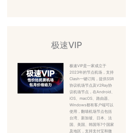
极速VIP
极速VIP是一家成立于
2023年的节点机场，支持
Clash一键订阅，提供SSR
协议机场节点及V2Ray协
议机场节点，在Android、
iOS、macOS、路由器、
Windows都有客户端可以
使用，翻墙机场节点包括
台湾、新加坡、日本、法
国、美国、韩国等7个国家
及地区，支持支付宝和微