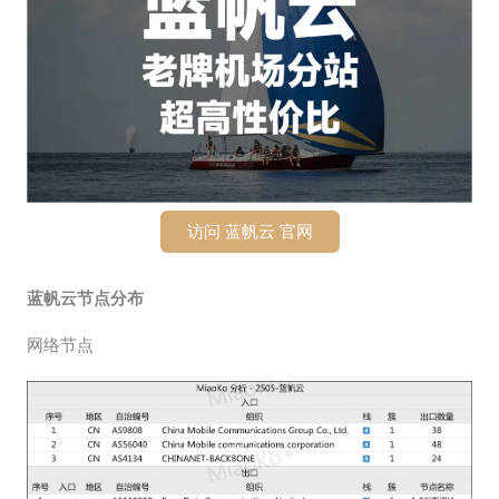
访问 蓝帆云 官网
蓝帆云节点分布
网络节点