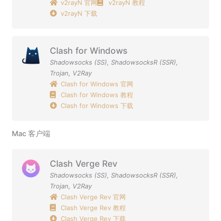
v2rayN 官网
v2rayN 教程
v2rayN 下载
Clash for Windows
Shadowsocks (SS)
,
ShadowsocksR (SSR)
,
Trojan
,
V2Ray
Clash for Windows 官网
Clash for Windows 教程
Clash for Windows 下载
Mac 客户端
Clash Verge Rev
Shadowsocks (SS)
,
ShadowsocksR (SSR)
,
Trojan
,
V2Ray
Clash Verge Rev 官网
Clash Verge Rev 教程
Clash Verge Rev 下载