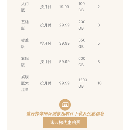
入门
100
按月付
19.99
2
版
GB
基础
200
按月付
29.99
3
版
GB
标准
350
按月付
39.99
5
版
GB
旗舰
600
按月付
59.99
8
版
GB
旗舰
1200
版大
按月付
99.99
10
GB
流量
速云梯详细评测教程软件下载及优惠信息
速云梯优惠购买