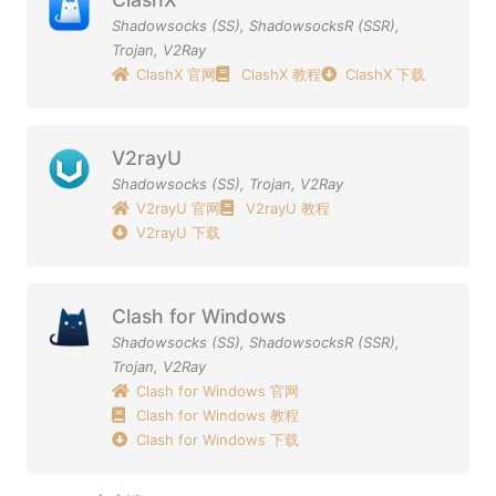
Shadowsocks (SS)
,
ShadowsocksR (SSR)
,
Trojan
,
V2Ray
ClashX 官网
ClashX 教程
ClashX 下载
V2rayU
Shadowsocks (SS)
,
Trojan
,
V2Ray
V2rayU 官网
V2rayU 教程
V2rayU 下载
Clash for Windows
Shadowsocks (SS)
,
ShadowsocksR (SSR)
,
Trojan
,
V2Ray
Clash for Windows 官网
Clash for Windows 教程
Clash for Windows 下载