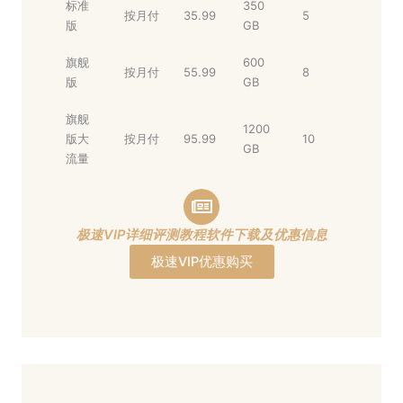
标准
350
按月付
35.99
5
版
GB
旗舰
600
按月付
55.99
8
版
GB
旗舰
1200
版大
按月付
95.99
10
GB
流量
极速VIP详细评测教程软件下载及优惠信息
极速VIP优惠购买