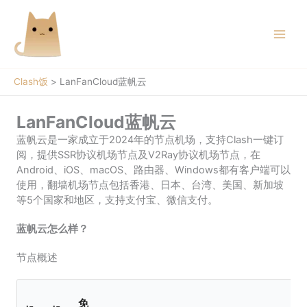
跳
至
内
容
Clash饭
>
LanFanCloud蓝帆云
LanFanCloud蓝帆云
蓝帆云是一家成立于2024年的节点机场，支持Clash一键订
阅，提供SSR协议机场节点及V2Ray协议机场节点，在
Android、iOS、macOS、路由器、Windows都有客户端可以
使用，翻墙机场节点包括香港、日本、台湾、美国、新加坡
等5个国家和地区，支持支付宝、微信支付。
蓝帆云怎么样？
节点概述
免