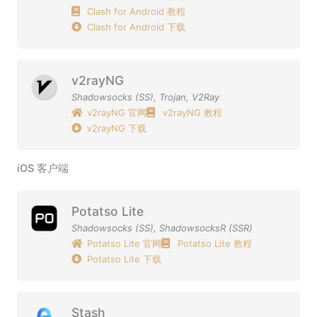
Clash for Android 教程
Clash for Android 下载
v2rayNG
Shadowsocks (SS)
,
Trojan
,
V2Ray
v2rayNG 官网
v2rayNG 教程
v2rayNG 下载
iOS 客户端
Potatso Lite
Shadowsocks (SS)
,
ShadowsocksR (SSR)
Potatso Lite 官网
Potatso Lite 教程
Potatso Lite 下载
Stash