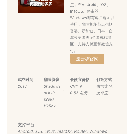
点，在Android、iOS、
macOS、路由器、
Windows都有客户端可以
使用，翻墙机场节点包括
香港、新加坡、日本、台
湾和美国等5个国家和地
区，支持支付宝和微信支
付。
速云梯官网
成立时间
翻墙协议
最便宜价格
付款方式
2018
Shadows
CNY￥
微信支付
,
,
ocksR
0.53 每天
支付宝
(SSR)
V2Ray
支持平台
Android
,
iOS
,
Linux
,
macOS
,
Router
,
Windows