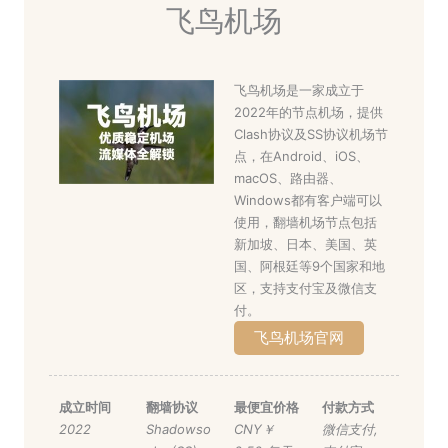
飞鸟机场
飞鸟机场是一家成立于
2022年的节点机场，提供
Clash协议及SS协议机场节
点，在Android、iOS、
macOS、路由器、
Windows都有客户端可以
使用，翻墙机场节点包括
新加坡、日本、美国、英
国、阿根廷等9个国家和地
区，支持支付宝及微信支
付。
飞鸟机场官网
成立时间
翻墙协议
最便宜价格
付款方式
2022
Shadowso
CNY￥
微信支付
,