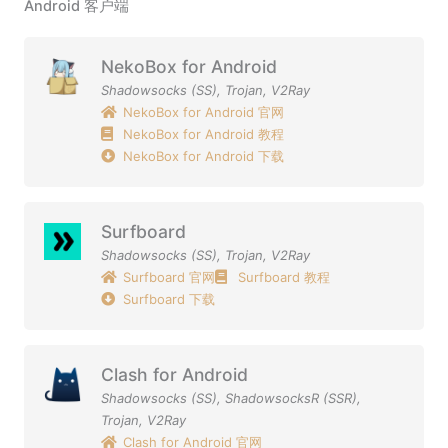
Android 客户端
NekoBox for Android
Shadowsocks (SS)
,
Trojan
,
V2Ray
NekoBox for Android 官网
NekoBox for Android 教程
NekoBox for Android 下载
Surfboard
Shadowsocks (SS)
,
Trojan
,
V2Ray
Surfboard 官网
Surfboard 教程
Surfboard 下载
Clash for Android
Shadowsocks (SS)
,
ShadowsocksR (SSR)
,
Trojan
,
V2Ray
Clash for Android 官网