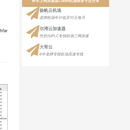
科学上网加速器Clash机场推荐节点分享
扬帆云机场
老牌机场年付低至10元每月
尔湾云加速器
ashfans.com/goto/v2ny/
性价比IPLC专线机场三网加速
大哥云
6年老牌专线机场高速专线