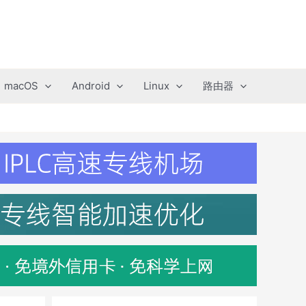
macOS
Android
Linux
路由器