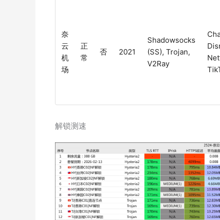
奈
Cha
Shadowsocks
云
正
Dis
否
2021
(SS), Trojan,
机
常
Netf
V2Ray
场
Tik
解锁测速