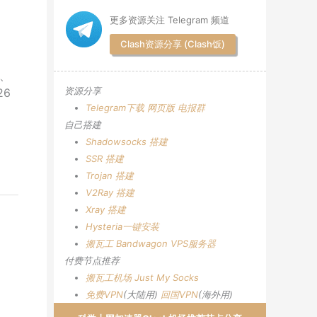
更多资源关注 Telegram 频道
Clash资源分享 (Clash饭)
S、
资源分享
26
Telegram下载
网页版
电报群
自己搭建
Shadowsocks 搭建
SSR 搭建
Trojan 搭建
V2Ray 搭建
Xray 搭建
Hysteria一键安装
搬瓦工 Bandwagon VPS服务器
付费节点推荐
搬瓦工机场
Just My Socks
免费VPN
(大陆用)
回国VPN
(海外用)