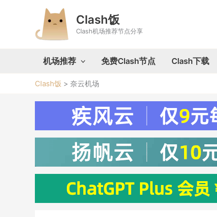
跳
至
Clash饭
内
Clash机场推荐节点分享
容
机场推荐
免费Clash节点
Clash下载
Clash饭
>
奈云机场