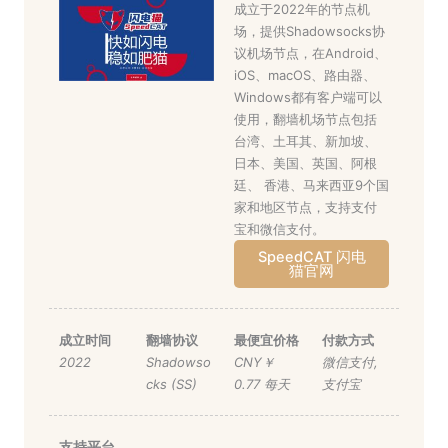
成立于2022年的节点机
场，提供Shadowsocks协
议机场节点，在Android、
iOS、macOS、路由器、
Windows都有客户端可以
使用，翻墙机场节点包括
台湾、土耳其、新加坡、
日本、美国、英国、阿根
廷、 香港、马来西亚9个国
家和地区节点，支持支付
宝和微信支付。
SpeedCAT 闪电
猫官网
成立时间
翻墙协议
最便宜价格
付款方式
2022
Shadowso
CNY￥
微信支付
,
cks (SS)
0.77 每天
支付宝
支持平台