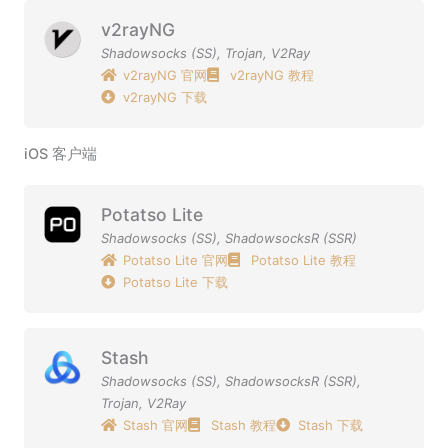
v2rayNG
Shadowsocks (SS)
,
Trojan
,
V2Ray
v2rayNG 官网
v2rayNG 教程
v2rayNG 下载
iOS 客户端
Potatso Lite
Shadowsocks (SS)
,
ShadowsocksR (SSR)
Potatso Lite 官网
Potatso Lite 教程
Potatso Lite 下载
Stash
Shadowsocks (SS)
,
ShadowsocksR (SSR)
,
Trojan
,
V2Ray
Stash 官网
Stash 教程
Stash 下载