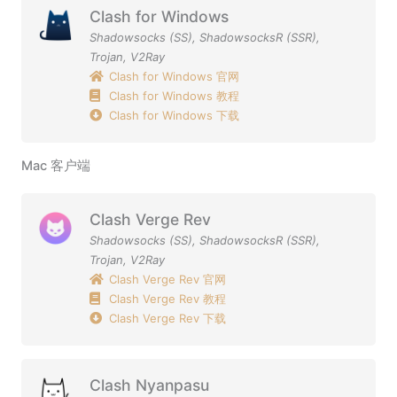
Clash for Windows
Shadowsocks (SS)
,
ShadowsocksR (SSR)
,
Trojan
,
V2Ray
Clash for Windows 官网
Clash for Windows 教程
Clash for Windows 下载
Mac 客户端
Clash Verge Rev
Shadowsocks (SS)
,
ShadowsocksR (SSR)
,
Trojan
,
V2Ray
Clash Verge Rev 官网
Clash Verge Rev 教程
Clash Verge Rev 下载
Clash Nyanpasu