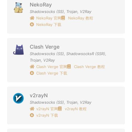
NekoRay
Shadowsocks (SS)
,
Trojan
,
V2Ray
NekoRay 官网
NekoRay 教程
NekoRay 下载
Clash Verge
Shadowsocks (SS)
,
ShadowsocksR (SSR)
,
Trojan
,
V2Ray
Clash Verge 官网
Clash Verge 教程
Clash Verge 下载
v2rayN
Shadowsocks (SS)
,
Trojan
,
V2Ray
v2rayN 官网
v2rayN 教程
v2rayN 下载