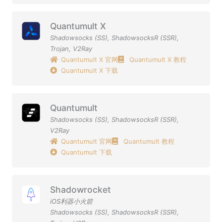
Quantumult X
Shadowsocks (SS)
,
ShadowsocksR (SSR)
,
Trojan
,
V2Ray
Quantumult X 官网
Quantumult X 教程
Quantumult X 下载
Quantumult
Shadowsocks (SS)
,
ShadowsocksR (SSR)
,
V2Ray
Quantumult 官网
Quantumult 教程
Quantumult 下载
Shadowrocket
iOS利器小火箭
Shadowsocks (SS)
,
ShadowsocksR (SSR)
,