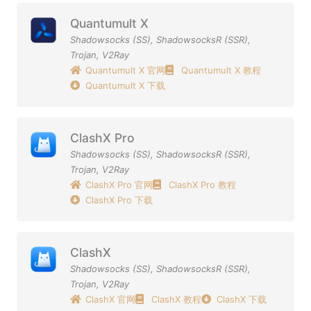
Quantumult X
Shadowsocks (SS)
,
ShadowsocksR (SSR)
,
Trojan
,
V2Ray
Quantumult X 官网
Quantumult X 教程
Quantumult X 下载
ClashX Pro
Shadowsocks (SS)
,
ShadowsocksR (SSR)
,
Trojan
,
V2Ray
ClashX Pro 官网
ClashX Pro 教程
ClashX Pro 下载
ClashX
Shadowsocks (SS)
,
ShadowsocksR (SSR)
,
Trojan
,
V2Ray
ClashX 官网
ClashX 教程
ClashX 下载