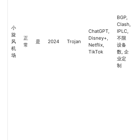
BGP,
Clash,
小
ChatGPT,
IPLC,
旋
正
Disney+,
不限
风
是
2024
Trojan
常
Netflix,
设备
机
TikTok
数, 企
场
业定
制