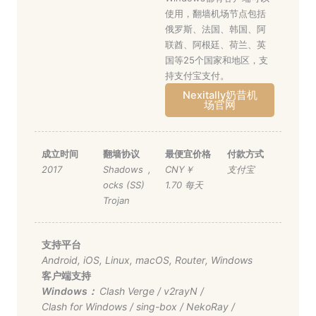
使用，翻墙机场节点包括
俄罗斯、法国、韩国、阿
联酋、阿根廷、荷兰、英
国等25个国家和地区，支
持支付宝支付。
Nexitally奶昔机
场官网
成立时间
翻墙协议
最便宜价格
付款方式
2017
Shadows
,
CNY￥
支付宝
ocks (SS)
1.70 每天
Trojan
支持平台
Android
,
iOS
,
Linux
,
macOS
,
Router
,
Windows
客户端支持
Windows：
Clash Verge
/
v2rayN
/
Clash for Windows
/
sing-box
/
NekoRay
/