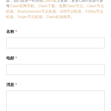
题，我们会第一时间在
Clash饭
上更新，更多Clash资源可参
考
Clash官网导航
、
Clash下载
、
免费Clash节点
、
Clash节点
机场
、
Shadowsocks节点机场
、
SSR节点机场
、
V2Ray节点
机场
、
Trojan节点机场
、
Clash机场推荐
。
名称
*
电邮
*
消息
*