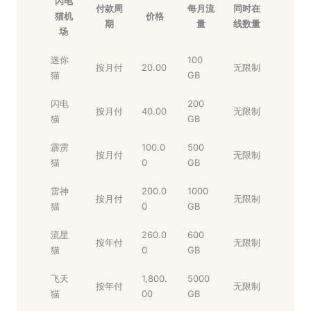
闪电
付款周
每月流
同时在
猫机
价格
期
量
线数量
场
迷你
100
按月付
20.00
无限制
猫
GB
闪电
200
按月付
40.00
无限制
猫
GB
霹雳
100.0
500
按月付
无限制
猫
0
GB
雷神
200.0
1000
按月付
无限制
猫
0
GB
流星
260.0
600
按年付
无限制
猫
0
GB
飞天
1,800.
5000
按年付
无限制
猫
00
GB