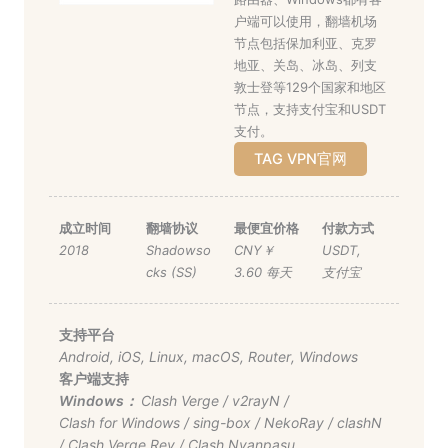
户端可以使用，翻墙机场
节点包括保加利亚、克罗
地亚、关岛、冰岛、列支
敦士登等129个国家和地区
节点，支持支付宝和USDT
支付。
TAG VPN官网
成立时间
翻墙协议
最便宜价格
付款方式
2018
Shadowso
CNY￥
USDT
,
cks (SS)
3.60 每天
支付宝
支持平台
Android
,
iOS
,
Linux
,
macOS
,
Router
,
Windows
客户端支持
Windows：
Clash Verge
/
v2rayN
/
Clash for Windows
/
sing-box
/
NekoRay
/
clashN
/
Clash Verge Rev
/
Clash Nyanpasu