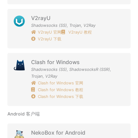
V2rayU
Shadowsocks (SS)
,
Trojan
,
V2Ray
V2rayU 官网
V2rayU 教程
V2rayU 下载
Clash for Windows
Shadowsocks (SS)
,
ShadowsocksR (SSR)
,
Trojan
,
V2Ray
Clash for Windows 官网
Clash for Windows 教程
Clash for Windows 下载
Android 客户端
NekoBox for Android