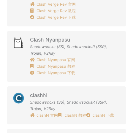
Clash Verge Rev 官网
Clash Verge Rev 教程
Clash Verge Rev 下载
Clash Nyanpasu
Shadowsocks (SS)
,
ShadowsocksR (SSR)
,
Trojan
,
V2Ray
Clash Nyanpasu 官网
Clash Nyanpasu 教程
Clash Nyanpasu 下载
clashN
Shadowsocks (SS)
,
ShadowsocksR (SSR)
,
Trojan
,
V2Ray
clashN 官网
clashN 教程
clashN 下载