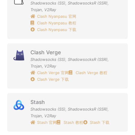
Shadowsocks (SS)
,
ShadowsocksR (SSR)
,
Trojan
,
V2Ray
Clash Nyanpasu 官网
Clash Nyanpasu 教程
Clash Nyanpasu 下载
Clash Verge
Shadowsocks (SS)
,
ShadowsocksR (SSR)
,
Trojan
,
V2Ray
Clash Verge 官网
Clash Verge 教程
Clash Verge 下载
Stash
Shadowsocks (SS)
,
ShadowsocksR (SSR)
,
Trojan
,
V2Ray
Stash 官网
Stash 教程
Stash 下载