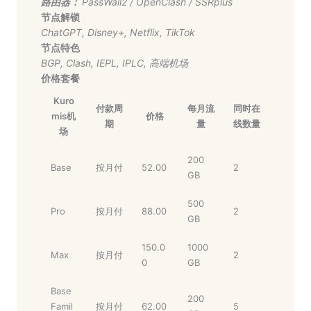
路由器：
PassWall2
/
OpenClash
/
SSRplus
节点解锁
ChatGPT
,
Disney+
,
Netflix
,
TikTok
节点特色
BGP
,
Clash
,
IEPL
,
IPLC
,
高端机场
价格套餐
Kuro
付款周
每月流
同时在
mis机
价格
期
量
线数量
场
200
Base
按月付
52.00
2
GB
500
Pro
按月付
88.00
2
GB
150.0
1000
Max
按月付
2
0
GB
Base
200
Famil
按月付
62.00
5