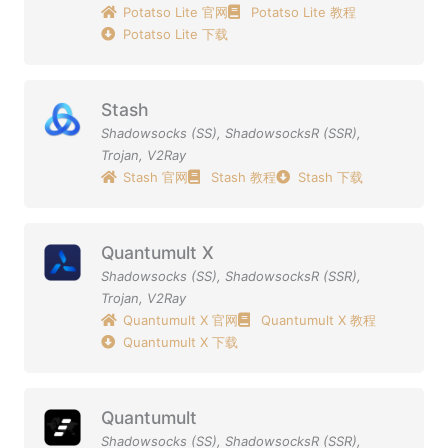
Potatso Lite 官网
Potatso Lite 教程
Potatso Lite 下载
Stash
Shadowsocks (SS)
,
ShadowsocksR (SSR)
,
Trojan
,
V2Ray
Stash 官网
Stash 教程
Stash 下载
Quantumult X
Shadowsocks (SS)
,
ShadowsocksR (SSR)
,
Trojan
,
V2Ray
Quantumult X 官网
Quantumult X 教程
Quantumult X 下载
Quantumult
Shadowsocks (SS)
,
ShadowsocksR (SSR)
,