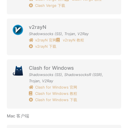
Clash Verge 下载
v2rayN
Shadowsocks (SS)
,
Trojan
,
V2Ray
v2rayN 官网
v2rayN 教程
v2rayN 下载
Clash for Windows
Shadowsocks (SS)
,
ShadowsocksR (SSR)
,
Trojan
,
V2Ray
Clash for Windows 官网
Clash for Windows 教程
Clash for Windows 下载
Mac 客户端