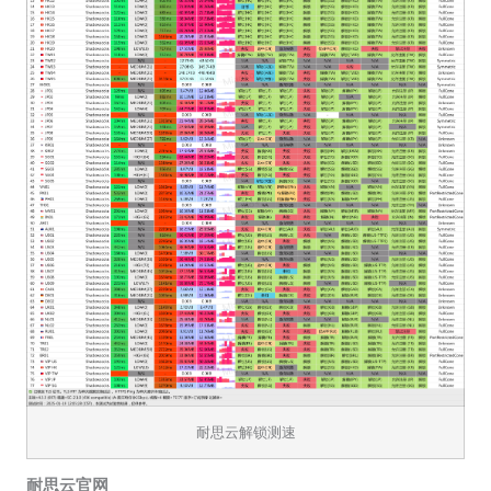
耐思云解锁测速
耐思云官网