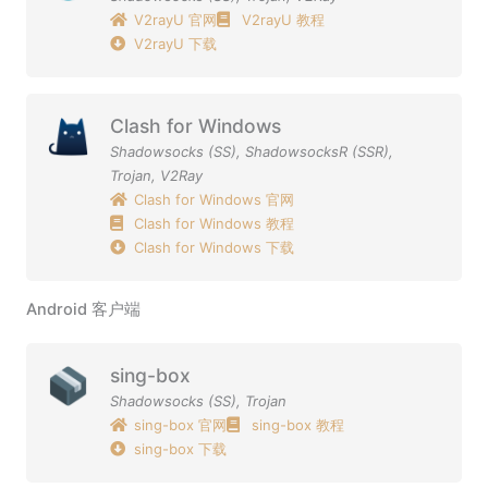
V2rayU 官网
V2rayU 教程
V2rayU 下载
Clash for Windows
Shadowsocks (SS)
,
ShadowsocksR (SSR)
,
Trojan
,
V2Ray
Clash for Windows 官网
Clash for Windows 教程
Clash for Windows 下载
Android 客户端
sing-box
Shadowsocks (SS)
,
Trojan
sing-box 官网
sing-box 教程
sing-box 下载