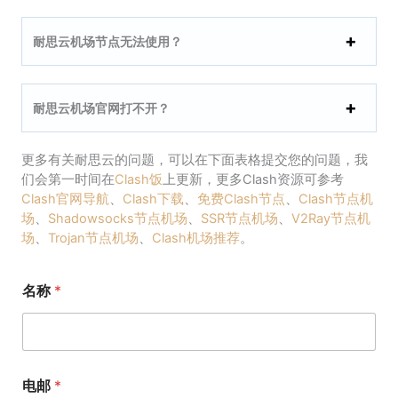
耐思云机场节点无法使用？
耐思云机场官网打不开？
更多有关耐思云的问题，可以在下面表格提交您的问题，我
们会第一时间在
Clash饭
上更新，更多Clash资源可参考
Clash官网导航
、
Clash下载
、
免费Clash节点
、
Clash节点机
场
、
Shadowsocks节点机场
、
SSR节点机场
、
V2Ray节点机
场
、
Trojan节点机场
、
Clash机场推荐
。
名称
*
电邮
*