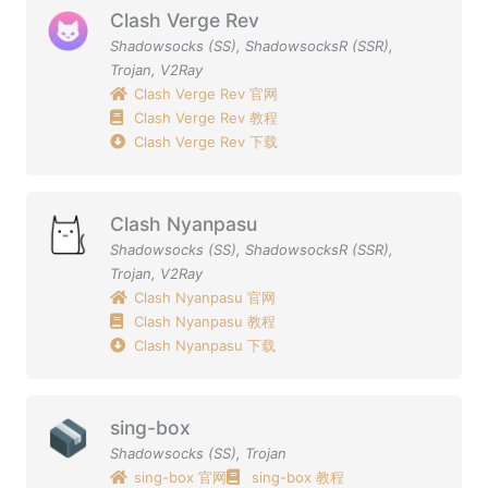
Clash Verge Rev
Shadowsocks (SS)
,
ShadowsocksR (SSR)
,
Trojan
,
V2Ray
Clash Verge Rev 官网
Clash Verge Rev 教程
Clash Verge Rev 下载
Clash Nyanpasu
Shadowsocks (SS)
,
ShadowsocksR (SSR)
,
Trojan
,
V2Ray
Clash Nyanpasu 官网
Clash Nyanpasu 教程
Clash Nyanpasu 下载
sing-box
Shadowsocks (SS)
,
Trojan
sing-box 官网
sing-box 教程