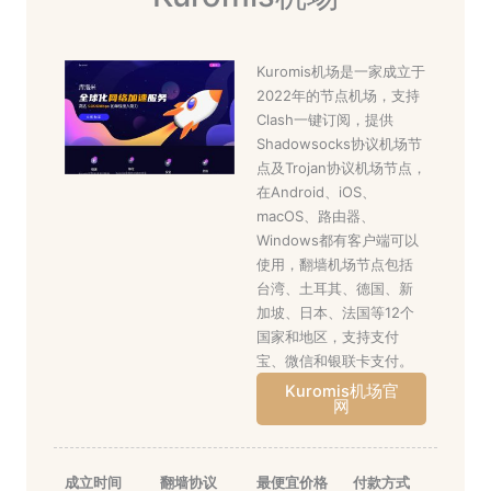
Kuromis机场是一家成立于
2022年的节点机场，支持
Clash一键订阅，提供
Shadowsocks协议机场节
点及Trojan协议机场节点，
在Android、iOS、
macOS、路由器、
Windows都有客户端可以
使用，翻墙机场节点包括
台湾、土耳其、德国、新
加坡、日本、法国等12个
国家和地区，支持支付
宝、微信和银联卡支付。
Kuromis机场官
网
成立时间
翻墙协议
最便宜价格
付款方式