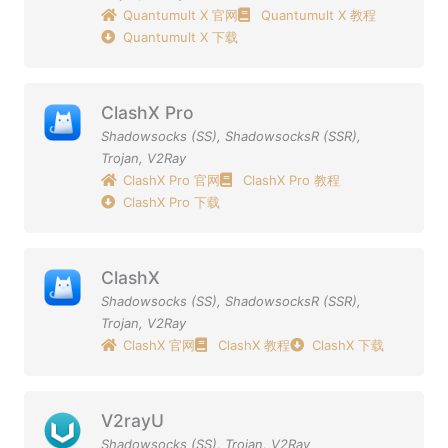
Quantumult X 官网
Quantumult X 教程
Quantumult X 下载
ClashX Pro
Shadowsocks (SS)
,
ShadowsocksR (SSR)
,
Trojan
,
V2Ray
ClashX Pro 官网
ClashX Pro 教程
ClashX Pro 下载
ClashX
Shadowsocks (SS)
,
ShadowsocksR (SSR)
,
Trojan
,
V2Ray
ClashX 官网
ClashX 教程
ClashX 下载
V2rayU
Shadowsocks (SS)
,
Trojan
,
V2Ray