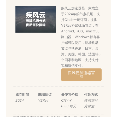
疾风云加速器是一家成立
于2024年的节点机场，支
持Clash一键订阅，提供
V2Ray协议机场节点，在
Android、iOS、macOS、
路由器、Windows都有客
户端可以使用，翻墙机场
节点包括香港、日本、台
湾、美国、韩国、法国等8
个国家和地区，支持支付
宝和微信支付。
疾风云加速器官
网
成立时间
翻墙协议
最便宜价格
付款方式
2024
V2Ray
CNY￥
微信支付
,
0.33 每天
支付宝