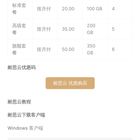
标准套
按月付
20.00
100 GB
4
餐
高级套
200
按月付
35.00
5
餐
GB
旗舰套
350
按月付
50.00
6
餐
GB
耐思云优惠码
耐思云 优惠购买
耐思云教程
耐思云下载客户端
Windows 客户端