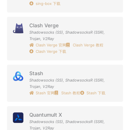
sing-box 下载
Clash Verge
Shadowsocks (SS)
,
ShadowsocksR (SSR)
,
Trojan
,
V2Ray
Clash Verge 官网
Clash Verge 教程
Clash Verge 下载
Stash
Shadowsocks (SS)
,
ShadowsocksR (SSR)
,
Trojan
,
V2Ray
Stash 官网
Stash 教程
Stash 下载
Quantumult X
Shadowsocks (SS)
,
ShadowsocksR (SSR)
,
Trojan
,
V2Ray