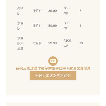
高级
350
按月付
39.99
5
版
GB
旗舰
600
按月付
59.99
8
版
GB
旗舰
1200
版大
按月付
99.99
10
GB
流量
疾风云加速器详细评测教程软件下载及优惠信息
疾风云加速器优惠购买