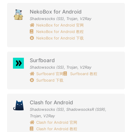
NekoBox for Android
Shadowsocks (SS)
,
Trojan
,
V2Ray
NekoBox for Android 官网
NekoBox for Android 教程
NekoBox for Android 下载
Surfboard
Shadowsocks (SS)
,
Trojan
,
V2Ray
Surfboard 官网
Surfboard 教程
Surfboard 下载
Clash for Android
Shadowsocks (SS)
,
ShadowsocksR (SSR)
,
Trojan
,
V2Ray
Clash for Android 官网
Clash for Android 教程