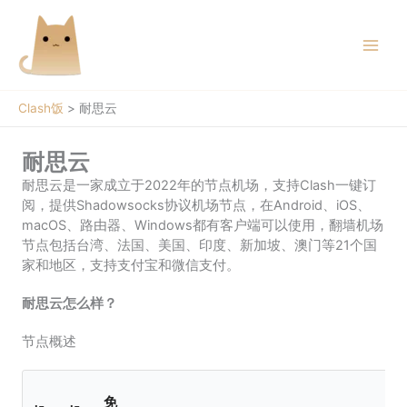
跳
至
内
容
Clash饭
>
耐思云
耐思云
耐思云是一家成立于2022年的节点机场，支持Clash一键订
阅，提供Shadowsocks协议机场节点，在Android、iOS、
macOS、路由器、Windows都有客户端可以使用，翻墙机场
节点包括台湾、法国、美国、印度、新加坡、澳门等21个国
家和地区，支持支付宝和微信支付。
耐思云怎么样？
节点概述
免