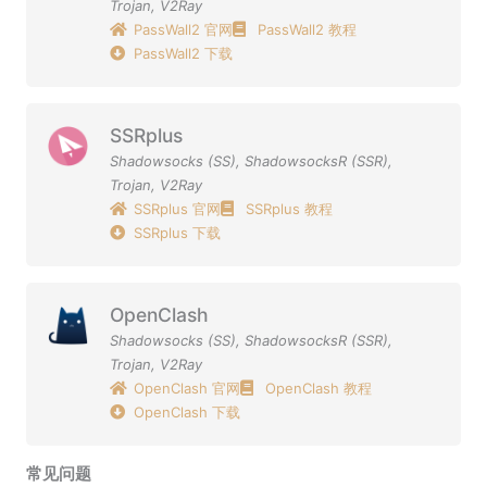
Trojan
,
V2Ray
PassWall2 官网
PassWall2 教程
PassWall2 下载
SSRplus
Shadowsocks (SS)
,
ShadowsocksR (SSR)
,
Trojan
,
V2Ray
SSRplus 官网
SSRplus 教程
SSRplus 下载
OpenClash
Shadowsocks (SS)
,
ShadowsocksR (SSR)
,
Trojan
,
V2Ray
OpenClash 官网
OpenClash 教程
OpenClash 下载
常见问题