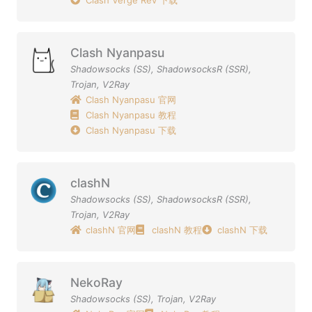
Clash Verge Rev 下载
Clash Nyanpasu
Shadowsocks (SS)
,
ShadowsocksR (SSR)
,
Trojan
,
V2Ray
Clash Nyanpasu 官网
Clash Nyanpasu 教程
Clash Nyanpasu 下载
clashN
Shadowsocks (SS)
,
ShadowsocksR (SSR)
,
Trojan
,
V2Ray
clashN 官网
clashN 教程
clashN 下载
NekoRay
Shadowsocks (SS)
,
Trojan
,
V2Ray