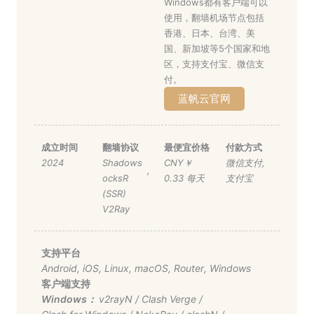
Windows都有客户端可以
使用，翻墙机场节点包括
香港、日本、台湾、美
国、新加坡等5个国家和地
区，支持支付宝、微信支
付。
蓝帆云官网
成立时间
翻墙协议
最便宜价格
付款方式
2024
Shadows
CNY￥
微信支付
,
,
ocksR
0.33 每天
支付宝
(SSR)
V2Ray
支持平台
Android
,
iOS
,
Linux
,
macOS
,
Router
,
Windows
客户端支持
Windows：
v2rayN
/
Clash Verge
/