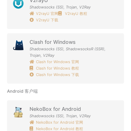
V2rayU
Shadowsocks (SS)
,
Trojan
,
V2Ray
V2rayU 官网
V2rayU 教程
V2rayU 下载
Clash for Windows
Shadowsocks (SS)
,
ShadowsocksR (SSR)
,
Trojan
,
V2Ray
Clash for Windows 官网
Clash for Windows 教程
Clash for Windows 下载
Android 客户端
NekoBox for Android
Shadowsocks (SS)
,
Trojan
,
V2Ray
NekoBox for Android 官网
NekoBox for Android 教程