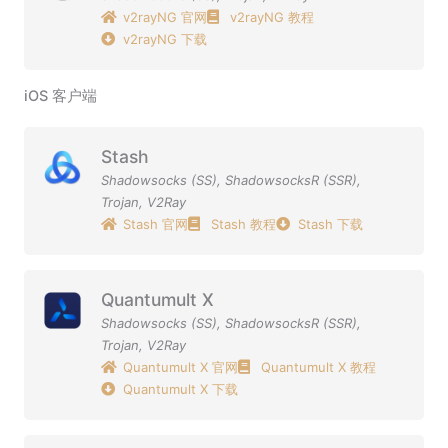
v2rayNG 官网
v2rayNG 教程
v2rayNG 下载
iOS 客户端
Stash
Shadowsocks (SS)
,
ShadowsocksR (SSR)
,
Trojan
,
V2Ray
Stash 官网
Stash 教程
Stash 下载
Quantumult X
Shadowsocks (SS)
,
ShadowsocksR (SSR)
,
Trojan
,
V2Ray
Quantumult X 官网
Quantumult X 教程
Quantumult X 下载