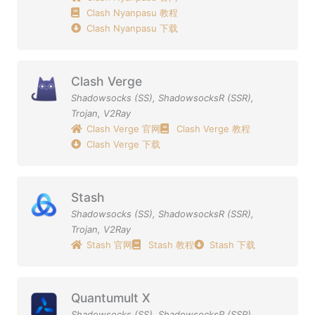
Clash Nyanpasu 教程
Clash Nyanpasu 下载
Clash Verge
Shadowsocks (SS)
,
ShadowsocksR (SSR)
,
Trojan
,
V2Ray
Clash Verge 官网
Clash Verge 教程
Clash Verge 下载
Stash
Shadowsocks (SS)
,
ShadowsocksR (SSR)
,
Trojan
,
V2Ray
Stash 官网
Stash 教程
Stash 下载
Quantumult X
Shadowsocks (SS)
,
ShadowsocksR (SSR)
,