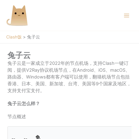
跳
至
内
容
Clash饭
>
兔子云
兔子云
兔子云是一家成立于2022年的节点机场，支持Clash一键订
阅，提供V2Ray协议机场节点，在Android、iOS、macOS、
路由器、Windows都有客户端可以使用，翻墙机场节点包括
香港、日本、美国、新加坡、台湾、美国等9个国家及地区，
支持支付宝支付。
兔子云怎么样？
节点概述
免