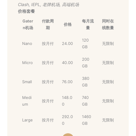
Clash
,
IEPL
,
老牌机场
,
高端机场
价格套餐
Gater
付款周
每月流
同时在
价格
n机场
期
量
线数量
120
Nano
按月付
24.00
无限制
GB
200
Micro
按月付
40.00
无限制
GB
380
Small
按月付
76.00
无限制
GB
Medi
148.0
740
按月付
无限制
um
0
GB
292.0
1460
Large
按月付
无限制
0
GB