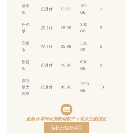
基础
100
按月付
15.99
2
版
GB
标准
200
按月付
25.99
3
版
GB
高级
350
按月付
35.99
5
版
GB
旗舰
600
按月付
49.99
8
版
GB
旗舰
1200
版大
按月付
95.99
10
GB
流量
蓝帆云详细评测教程软件下载及优惠信息
蓝帆云优惠购买