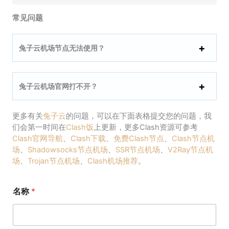
常见问题
兔子云机场节点无法使用？
兔子云机场官网打不开？
更多有关
兔子云
的问题，可以在下面表格提交您的问题，我
们会第一时间在
Clash饭
上更新，更多Clash资源可参考
Clash官网导航
、
Clash下载
、
免费Clash节点
、
Clash节点机
场
、
Shadowsocks节点机场
、
SSR节点机场
、
V2Ray节点机
场
、
Trojan节点机场
、
Clash机场推荐
。
名称
*