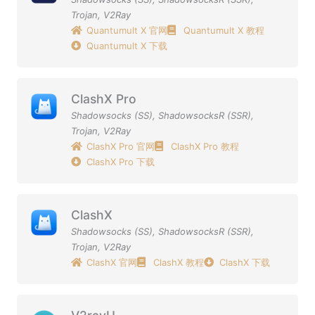
Trojan
,
V2Ray
Quantumult X 官网
Quantumult X 教程
Quantumult X 下载
ClashX Pro
Shadowsocks (SS)
,
ShadowsocksR (SSR)
,
Trojan
,
V2Ray
ClashX Pro 官网
ClashX Pro 教程
ClashX Pro 下载
ClashX
Shadowsocks (SS)
,
ShadowsocksR (SSR)
,
Trojan
,
V2Ray
ClashX 官网
ClashX 教程
ClashX 下载