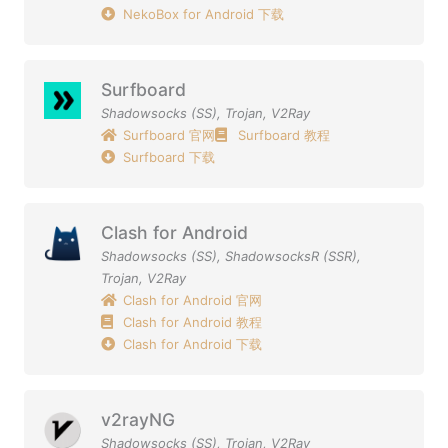
NekoBox for Android 下载
Surfboard
Shadowsocks (SS)
,
Trojan
,
V2Ray
Surfboard 官网
Surfboard 教程
Surfboard 下载
Clash for Android
Shadowsocks (SS)
,
ShadowsocksR (SSR)
,
Trojan
,
V2Ray
Clash for Android 官网
Clash for Android 教程
Clash for Android 下载
v2rayNG
Shadowsocks (SS)
,
Trojan
,
V2Ray