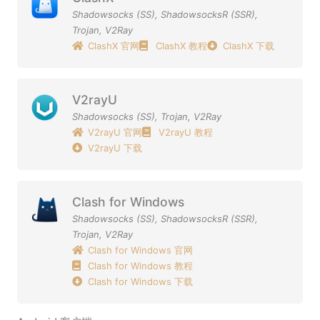
Shadowsocks (SS)
,
ShadowsocksR (SSR)
,
Trojan
,
V2Ray
ClashX 官网
ClashX 教程
ClashX 下载
V2rayU
Shadowsocks (SS)
,
Trojan
,
V2Ray
V2rayU 官网
V2rayU 教程
V2rayU 下载
Clash for Windows
Shadowsocks (SS)
,
ShadowsocksR (SSR)
,
Trojan
,
V2Ray
Clash for Windows 官网
Clash for Windows 教程
Clash for Windows 下载