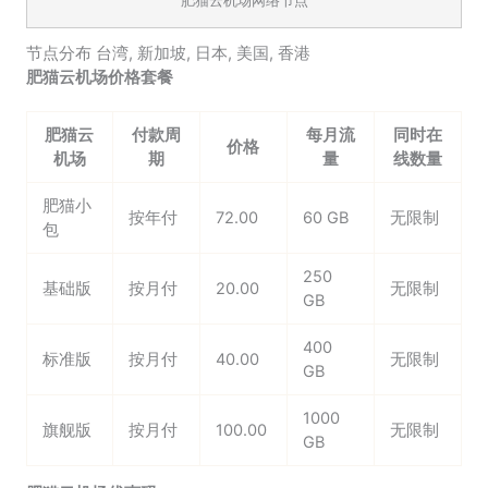
肥猫云机场网络节点
节点分布
台湾
,
新加坡
,
日本
,
美国
,
香港
肥猫云机场价格套餐
肥猫云
付款周
每月流
同时在
价格
机场
期
量
线数量
肥猫小
按年付
72.00
60 GB
无限制
包
250
基础版
按月付
20.00
无限制
GB
400
标准版
按月付
40.00
无限制
GB
1000
旗舰版
按月付
100.00
无限制
GB