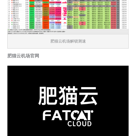
肥猫云机场解锁测速
肥猫云机场官网