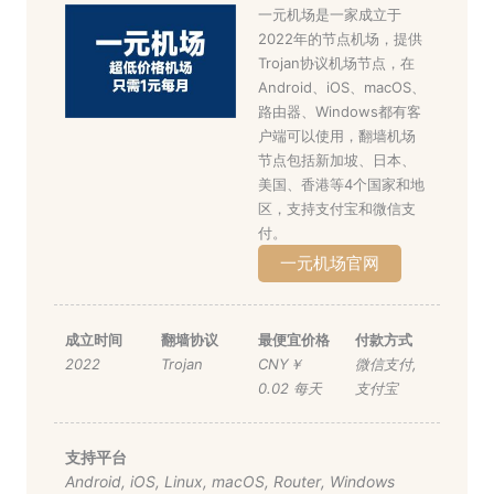
一元机场是一家成立于
2022年的节点机场，提供
Trojan协议机场节点，在
Android、iOS、macOS、
路由器、Windows都有客
户端可以使用，翻墙机场
节点包括新加坡、日本、
美国、香港等4个国家和地
区，支持支付宝和微信支
付。
一元机场官网
成立时间
翻墙协议
最便宜价格
付款方式
2022
Trojan
CNY￥
微信支付
,
0.02 每天
支付宝
支持平台
Android
,
iOS
,
Linux
,
macOS
,
Router
,
Windows