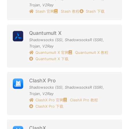
Trojan
,
V2Ray
Stash 官网
Stash 教程
Stash 下载
Quantumult X
Shadowsocks (SS)
,
ShadowsocksR (SSR)
,
Trojan
,
V2Ray
Quantumult X 官网
Quantumult X 教程
Quantumult X 下载
ClashX Pro
Shadowsocks (SS)
,
ShadowsocksR (SSR)
,
Trojan
,
V2Ray
ClashX Pro 官网
ClashX Pro 教程
ClashX Pro 下载
ClashX