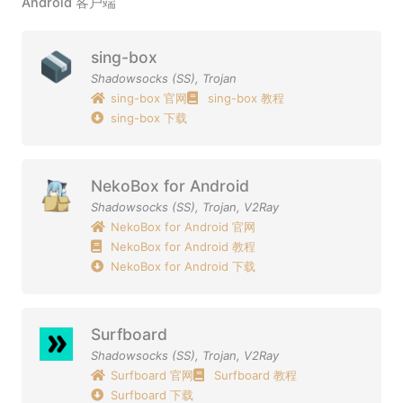
Android 客户端
sing-box
Shadowsocks (SS)
,
Trojan
sing-box 官网
sing-box 教程
sing-box 下载
NekoBox for Android
Shadowsocks (SS)
,
Trojan
,
V2Ray
NekoBox for Android 官网
NekoBox for Android 教程
NekoBox for Android 下载
Surfboard
Shadowsocks (SS)
,
Trojan
,
V2Ray
Surfboard 官网
Surfboard 教程
Surfboard 下载