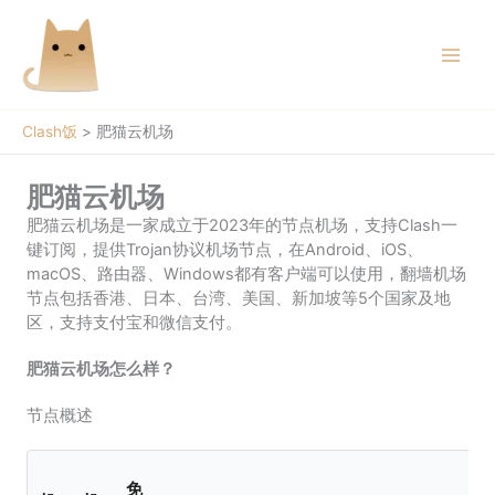
跳
至
内
容
Clash饭
>
肥猫云机场
肥猫云机场
肥猫云机场是一家成立于2023年的节点机场，支持Clash一
键订阅，提供Trojan协议机场节点，在Android、iOS、
macOS、路由器、Windows都有客户端可以使用，翻墙机场
节点包括香港、日本、台湾、美国、新加坡等5个国家及地
区，支持支付宝和微信支付。
肥猫云机场怎么样？
节点概述
免