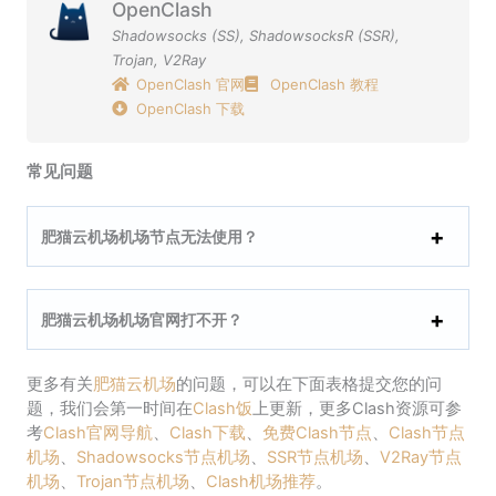
OpenClash
Shadowsocks (SS)
,
ShadowsocksR (SSR)
,
Trojan
,
V2Ray
OpenClash 官网
OpenClash 教程
OpenClash 下载
常见问题
肥猫云机场机场节点无法使用？
肥猫云机场机场官网打不开？
更多有关
肥猫云机场
的问题，可以在下面表格提交您的问
题，我们会第一时间在
Clash饭
上更新，更多Clash资源可参
考
Clash官网导航
、
Clash下载
、
免费Clash节点
、
Clash节点
机场
、
Shadowsocks节点机场
、
SSR节点机场
、
V2Ray节点
机场
、
Trojan节点机场
、
Clash机场推荐
。