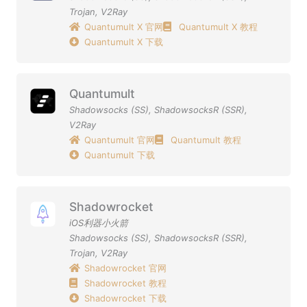
Trojan
,
V2Ray
Quantumult X 官网
Quantumult X 教程
Quantumult X 下载
Quantumult
Shadowsocks (SS)
,
ShadowsocksR (SSR)
,
V2Ray
Quantumult 官网
Quantumult 教程
Quantumult 下载
Shadowrocket
iOS利器小火箭
Shadowsocks (SS)
,
ShadowsocksR (SSR)
,
Trojan
,
V2Ray
Shadowrocket 官网
Shadowrocket 教程
Shadowrocket 下载