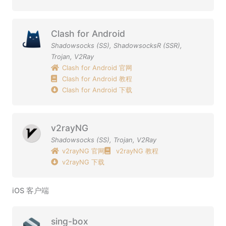
Clash for Android
Shadowsocks (SS)
,
ShadowsocksR (SSR)
,
Trojan
,
V2Ray
Clash for Android 官网
Clash for Android 教程
Clash for Android 下载
v2rayNG
Shadowsocks (SS)
,
Trojan
,
V2Ray
v2rayNG 官网
v2rayNG 教程
v2rayNG 下载
iOS 客户端
sing-box