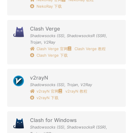
NekoRay 下载
Clash Verge
Shadowsocks (SS)
,
ShadowsocksR (SSR)
,
Trojan
,
V2Ray
Clash Verge 官网
Clash Verge 教程
Clash Verge 下载
v2rayN
Shadowsocks (SS)
,
Trojan
,
V2Ray
v2rayN 官网
v2rayN 教程
v2rayN 下载
Clash for Windows
Shadowsocks (SS)
,
ShadowsocksR (SSR)
,