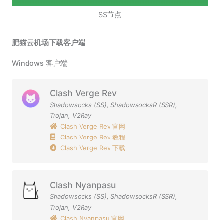
SS节点
肥猫云机场下载客户端
Windows 客户端
Clash Verge Rev
Shadowsocks (SS)
,
ShadowsocksR (SSR)
,
Trojan
,
V2Ray
Clash Verge Rev 官网
Clash Verge Rev 教程
Clash Verge Rev 下载
Clash Nyanpasu
Shadowsocks (SS)
,
ShadowsocksR (SSR)
,
Trojan
,
V2Ray
Clash Nyanpasu 官网