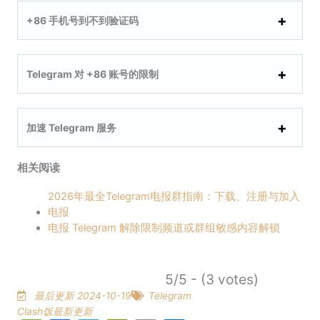
+86 手机号到不到验证码
Telegram 对 +86 账号的限制
加速 Telegram 服务
相关阅读
2026年最全Telegram电报群指南：下载、注册与加入
电报
电报 Telegram 解除限制频道或群组敏感内容解锁
5/5 - (3 votes)
最后更新 2024-10-19
Telegram
Clash饭最新更新