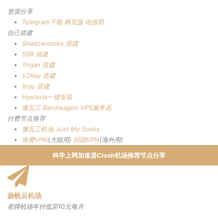
资源分享
Telegram下载
网页版
电报群
自己搭建
Shadowsocks 搭建
SSR 搭建
Trojan 搭建
V2Ray 搭建
Xray 搭建
Hysteria一键安装
搬瓦工 Bandwagon VPS服务器
付费节点推荐
搬瓦工机场
Just My Socks
免费VPN
(大陆用)
回国VPN
(海外用)
科学上网加速器Clash机场推荐节点分享
扬帆云机场
老牌机场年付低至10元每月