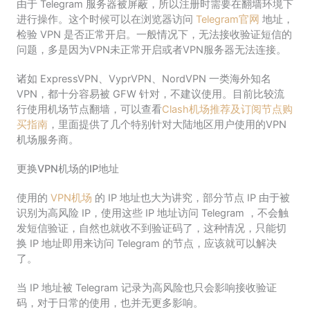
由于 Telegram 服务器被屏蔽，所以注册时需要在翻墙环境下
进行操作。这个时候可以在浏览器访问
Telegram官网
地址，
检验 VPN 是否正常开启。一般情况下，无法接收验证短信的
问题，多是因为VPN未正常开启或者VPN服务器无法连接。
诸如 ExpressVPN、VyprVPN、NordVPN 一类海外知名
VPN，都十分容易被 GFW 针对，不建议使用。目前比较流
行使用机场节点翻墙，可以查看
Clash机场推荐及订阅节点购
买指南
，里面提供了几个特别针对大陆地区用户使用的VPN
机场服务商。
更换VPN机场的IP地址
使用的
VPN机场
的 IP 地址也大为讲究，部分节点 IP 由于被
识别为高风险 IP，使用这些 IP 地址访问 Telegram ，不会触
发短信验证，自然也就收不到验证码了，这种情况，只能切
换 IP 地址即用来访问 Telegram 的节点，应该就可以解决
了。
当 IP 地址被 Telegram 记录为高风险也只会影响接收验证
码，对于日常的使用，也并无更多影响。