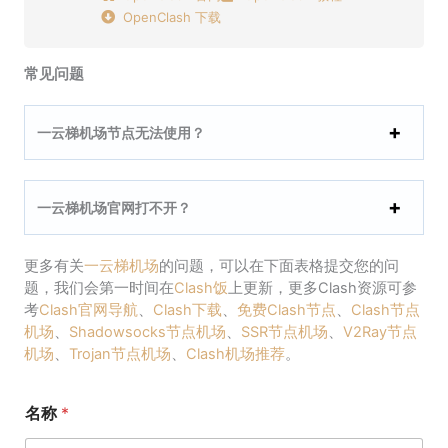
OpenClash 下载
常见问题
一云梯机场节点无法使用？
一云梯机场官网打不开？
更多有关
一云梯机场
的问题，可以在下面表格提交您的问
题，我们会第一时间在
Clash饭
上更新，更多Clash资源可参
考
Clash官网导航
、
Clash下载
、
免费Clash节点
、
Clash节点
机场
、
Shadowsocks节点机场
、
SSR节点机场
、
V2Ray节点
机场
、
Trojan节点机场
、
Clash机场推荐
。
名称
*