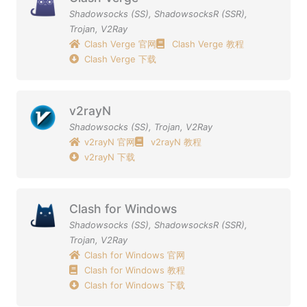
Shadowsocks (SS)
,
ShadowsocksR (SSR)
,
Trojan
,
V2Ray
Clash Verge 官网
Clash Verge 教程
Clash Verge 下载
v2rayN
Shadowsocks (SS)
,
Trojan
,
V2Ray
v2rayN 官网
v2rayN 教程
v2rayN 下载
Clash for Windows
Shadowsocks (SS)
,
ShadowsocksR (SSR)
,
Trojan
,
V2Ray
Clash for Windows 官网
Clash for Windows 教程
Clash for Windows 下载