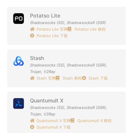
Potatso Lite
Shadowsocks (SS)
,
ShadowsocksR (SSR)
Potatso Lite 官网
Potatso Lite 教程
Potatso Lite 下载
Stash
Shadowsocks (SS)
,
ShadowsocksR (SSR)
,
Trojan
,
V2Ray
Stash 官网
Stash 教程
Stash 下载
Quantumult X
Shadowsocks (SS)
,
ShadowsocksR (SSR)
,
Trojan
,
V2Ray
Quantumult X 官网
Quantumult X 教程
Quantumult X 下载