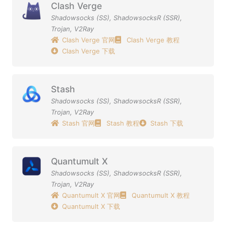
Clash Verge
Shadowsocks (SS)
,
ShadowsocksR (SSR)
,
Trojan
,
V2Ray
Clash Verge 官网
Clash Verge 教程
Clash Verge 下载
Stash
Shadowsocks (SS)
,
ShadowsocksR (SSR)
,
Trojan
,
V2Ray
Stash 官网
Stash 教程
Stash 下载
Quantumult X
Shadowsocks (SS)
,
ShadowsocksR (SSR)
,
Trojan
,
V2Ray
Quantumult X 官网
Quantumult X 教程
Quantumult X 下载