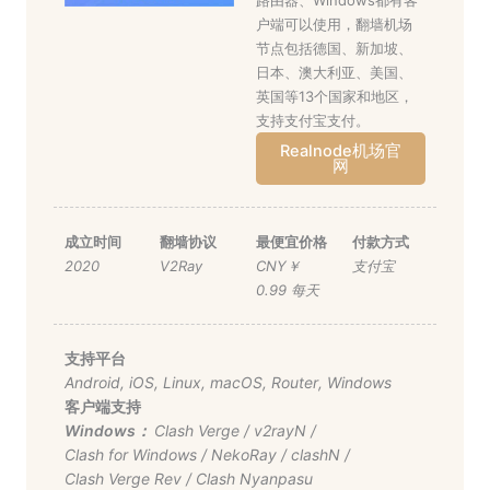
路由器、Windows都有客
户端可以使用，翻墙机场
节点包括德国、新加坡、
日本、澳大利亚、美国、
英国等13个国家和地区，
支持支付宝支付。
Realnode机场官
网
成立时间
翻墙协议
最便宜价格
付款方式
2020
V2Ray
CNY￥
支付宝
0.99 每天
支持平台
Android
,
iOS
,
Linux
,
macOS
,
Router
,
Windows
客户端支持
Windows：
Clash Verge
/
v2rayN
/
Clash for Windows
/
NekoRay
/
clashN
/
Clash Verge Rev
/
Clash Nyanpasu