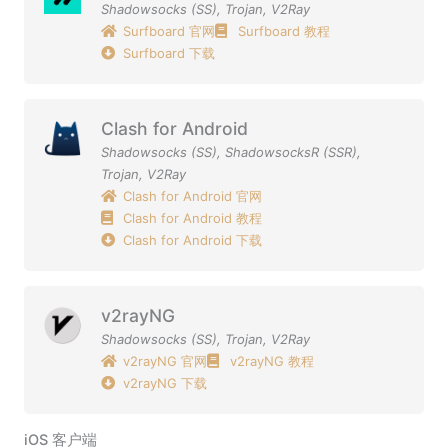
Shadowsocks (SS)
,
Trojan
,
V2Ray
Surfboard 官网
Surfboard 教程
Surfboard 下载
Clash for Android
Shadowsocks (SS)
,
ShadowsocksR (SSR)
,
Trojan
,
V2Ray
Clash for Android 官网
Clash for Android 教程
Clash for Android 下载
v2rayNG
Shadowsocks (SS)
,
Trojan
,
V2Ray
v2rayNG 官网
v2rayNG 教程
v2rayNG 下载
iOS 客户端