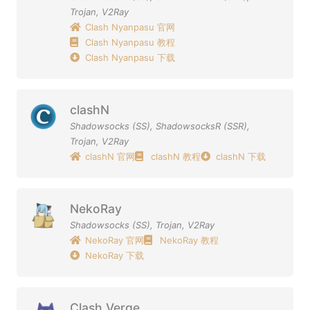
Trojan
,
V2Ray
Clash Nyanpasu 官网
Clash Nyanpasu 教程
Clash Nyanpasu 下载
clashN
Shadowsocks (SS)
,
ShadowsocksR (SSR)
,
Trojan
,
V2Ray
clashN 官网
clashN 教程
clashN 下载
NekoRay
Shadowsocks (SS)
,
Trojan
,
V2Ray
NekoRay 官网
NekoRay 教程
NekoRay 下载
Clash Verge