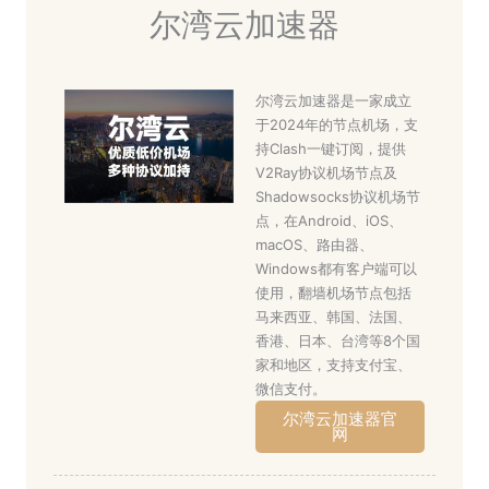
尔湾云加速器
尔湾云加速器是一家成立
于2024年的节点机场，支
持Clash一键订阅，提供
V2Ray协议机场节点及
Shadowsocks协议机场节
点，在Android、iOS、
macOS、路由器、
Windows都有客户端可以
使用，翻墙机场节点包括
马来西亚、韩国、法国、
香港、日本、台湾等8个国
家和地区，支持支付宝、
微信支付。
尔湾云加速器官
网