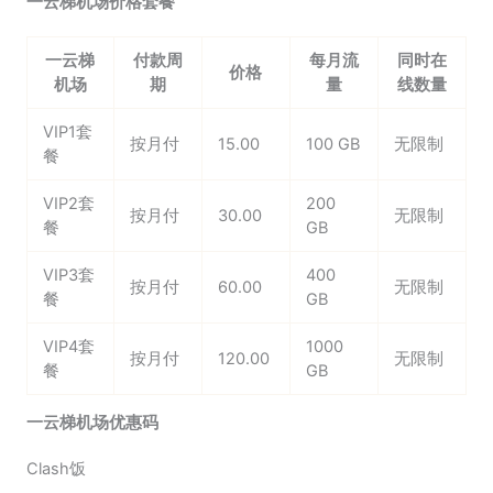
一云梯机场价格套餐
一云梯
付款周
每月流
同时在
价格
机场
期
量
线数量
VIP1套
按月付
15.00
100 GB
无限制
餐
VIP2套
200
按月付
30.00
无限制
餐
GB
VIP3套
400
按月付
60.00
无限制
餐
GB
VIP4套
1000
按月付
120.00
无限制
餐
GB
一云梯机场优惠码
Clash饭