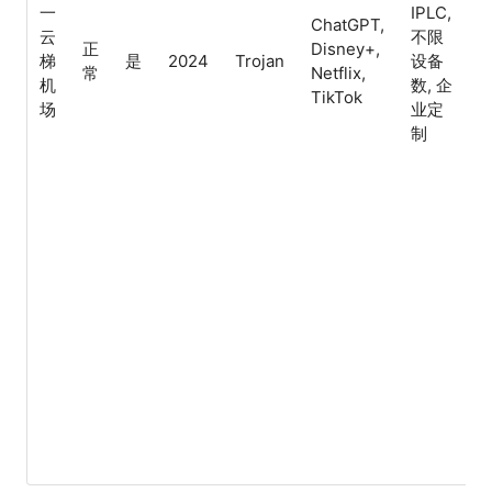
一
IPLC,
ChatGPT,
云
不限
正
Disney+,
梯
是
2024
Trojan
设备
常
Netflix,
机
数, 企
TikTok
场
业定
制