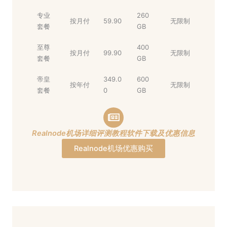
专业
260
按月付
59.90
无限制
套餐
GB
至尊
400
按月付
99.90
无限制
套餐
GB
帝皇
349.0
600
按年付
无限制
套餐
0
GB
Realnode机场详细评测教程软件下载及优惠信息
Realnode机场优惠购买