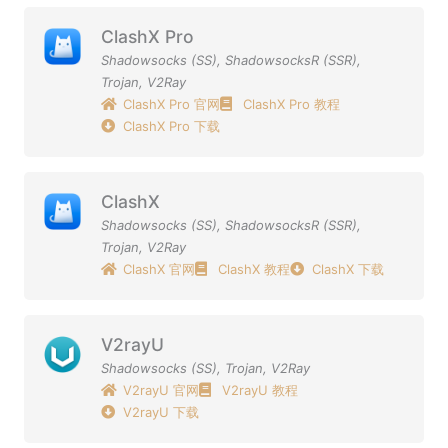
ClashX Pro
Shadowsocks (SS)
,
ShadowsocksR (SSR)
,
Trojan
,
V2Ray
ClashX Pro 官网
ClashX Pro 教程
ClashX Pro 下载
ClashX
Shadowsocks (SS)
,
ShadowsocksR (SSR)
,
Trojan
,
V2Ray
ClashX 官网
ClashX 教程
ClashX 下载
V2rayU
Shadowsocks (SS)
,
Trojan
,
V2Ray
V2rayU 官网
V2rayU 教程
V2rayU 下载