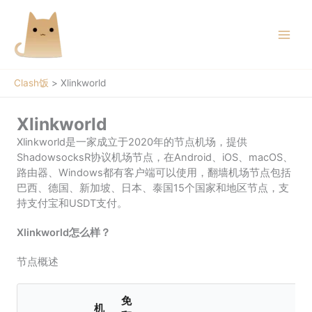
跳
至
内
容
Clash饭
>
Xlinkworld
Xlinkworld
Xlinkworld是一家成立于2020年的节点机场，提供
ShadowsocksR协议机场节点，在Android、iOS、macOS、
路由器、Windows都有客户端可以使用，翻墙机场节点包括
巴西、德国、新加坡、日本、泰国15个国家和地区节点，支
持支付宝和USDT支付。
Xlinkworld怎么样？
节点概述
免
机