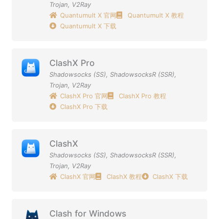
Trojan
,
V2Ray
Quantumult X 官网
Quantumult X 教程
Quantumult X 下载
ClashX Pro
Shadowsocks (SS)
,
ShadowsocksR (SSR)
,
Trojan
,
V2Ray
ClashX Pro 官网
ClashX Pro 教程
ClashX Pro 下载
ClashX
Shadowsocks (SS)
,
ShadowsocksR (SSR)
,
Trojan
,
V2Ray
ClashX 官网
ClashX 教程
ClashX 下载
Clash for Windows