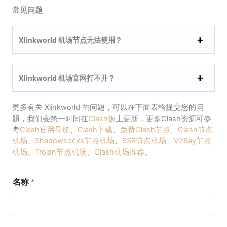
常见问题
Xlinkworld 机场节点无法使用？
Xlinkworld 机场官网打不开？
更多有关 Xlinkworld 的问题，可以在下面表格提交您的问
题，我们会第一时间在
Clash饭
上更新，更多Clash资源可参
考
Clash官网导航
、
Clash下载
、
免费Clash节点
、
Clash节点
机场
、
Shadowsocks节点机场
、
SSR节点机场
、
V2Ray节点
机场
、
Trojan节点机场
、
Clash机场推荐
。
名称
*