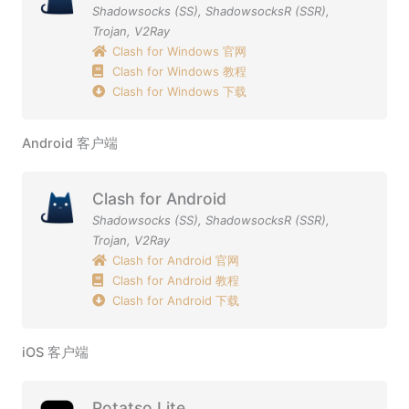
Shadowsocks (SS)
,
ShadowsocksR (SSR)
,
Trojan
,
V2Ray
Clash for Windows 官网
Clash for Windows 教程
Clash for Windows 下载
Android 客户端
Clash for Android
Shadowsocks (SS)
,
ShadowsocksR (SSR)
,
Trojan
,
V2Ray
Clash for Android 官网
Clash for Android 教程
Clash for Android 下载
iOS 客户端
Potatso Lite