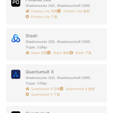
Shadowsocks (SS)
,
ShadowsocksR (SSR)
Potatso Lite 官网
Potatso Lite 教程
Potatso Lite 下载
Stash
Shadowsocks (SS)
,
ShadowsocksR (SSR)
,
Trojan
,
V2Ray
Stash 官网
Stash 教程
Stash 下载
Quantumult X
Shadowsocks (SS)
,
ShadowsocksR (SSR)
,
Trojan
,
V2Ray
Quantumult X 官网
Quantumult X 教程
Quantumult X 下载