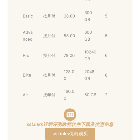
300
Basic
按月付
38.00
5
GB
Adva
600
按月付
58.00
5
nced
GB
10240
Pro
按月付
78.00
6
GB
128.0
2048
Elite
按月付
8
0
GB
160.0
Air
按年付
50 GB
2
0
ssLinks详细评测教程软件下载及优惠信息
ssLinks优惠购买