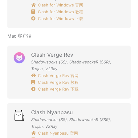
Clash for Windows 官网
Clash for Windows 教程
Clash for Windows 下载
Mac 客户端
Clash Verge Rev
Shadowsocks (SS)
,
ShadowsocksR (SSR)
,
Trojan
,
V2Ray
Clash Verge Rev 官网
Clash Verge Rev 教程
Clash Verge Rev 下载
Clash Nyanpasu
Shadowsocks (SS)
,
ShadowsocksR (SSR)
,
Trojan
,
V2Ray
Clash Nyanpasu 官网