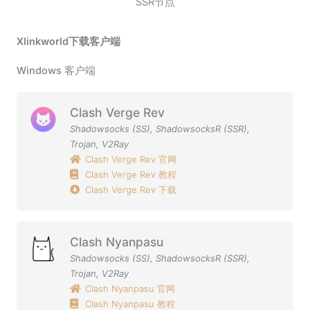
SSR节点
Xlinkworld下载客户端
Windows 客户端
Clash Verge Rev
Shadowsocks (SS)
,
ShadowsocksR (SSR)
,
Trojan
,
V2Ray
Clash Verge Rev 官网
Clash Verge Rev 教程
Clash Verge Rev 下载
Clash Nyanpasu
Shadowsocks (SS)
,
ShadowsocksR (SSR)
,
Trojan
,
V2Ray
Clash Nyanpasu 官网
Clash Nyanpasu 教程