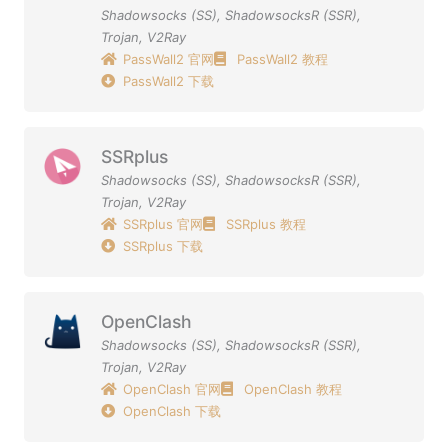
Shadowsocks (SS)
,
ShadowsocksR (SSR)
,
Trojan
,
V2Ray
PassWall2 官网
PassWall2 教程
PassWall2 下载
SSRplus
Shadowsocks (SS)
,
ShadowsocksR (SSR)
,
Trojan
,
V2Ray
SSRplus 官网
SSRplus 教程
SSRplus 下载
OpenClash
Shadowsocks (SS)
,
ShadowsocksR (SSR)
,
Trojan
,
V2Ray
OpenClash 官网
OpenClash 教程
OpenClash 下载