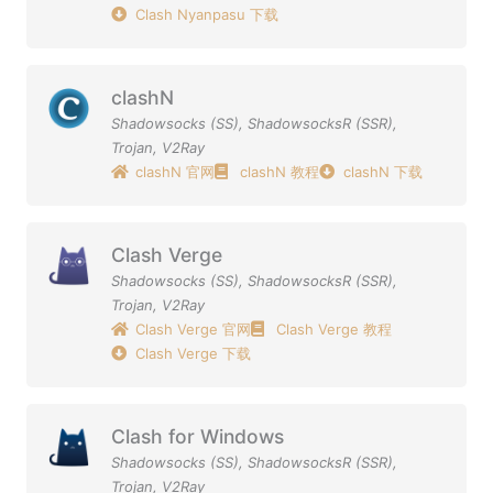
Clash Nyanpasu 下载
clashN
Shadowsocks (SS)
,
ShadowsocksR (SSR)
,
Trojan
,
V2Ray
clashN 官网
clashN 教程
clashN 下载
Clash Verge
Shadowsocks (SS)
,
ShadowsocksR (SSR)
,
Trojan
,
V2Ray
Clash Verge 官网
Clash Verge 教程
Clash Verge 下载
Clash for Windows
Shadowsocks (SS)
,
ShadowsocksR (SSR)
,
Trojan
,
V2Ray