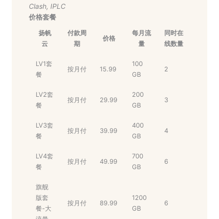
Clash
,
IPLC
价格套餐
扬帆
付款周
每月流
同时在
价格
云
期
量
线数量
LV1套
100
按月付
15.99
2
餐
GB
LV2套
200
按月付
29.99
3
餐
GB
LV3套
400
按月付
39.99
4
餐
GB
LV4套
700
按月付
49.99
6
餐
GB
旗舰
版套
1200
按月付
89.99
6
餐-大
GB