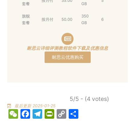
按月付
35.00
5
套餐
GB
旗舰
350
按月付
50.00
6
套餐
GB
耐思云详细评测教程软件下载及优惠信息
耐思云优惠购买
5/5 - (4 votes)
最后更新 2025-01-25
WeChat
Facebook
Telegram
PrintFriendly
Copy
Share
Link