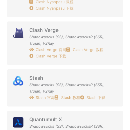
Clash Nyanpasu 教程
Clash Nyanpasu 下载
Clash Verge
Shadowsocks (SS)
,
ShadowsocksR (SSR)
,
Trojan
,
V2Ray
Clash Verge 官网
Clash Verge 教程
Clash Verge 下载
Stash
Shadowsocks (SS)
,
ShadowsocksR (SSR)
,
Trojan
,
V2Ray
Stash 官网
Stash 教程
Stash 下载
Quantumult X
Shadowsocks (SS)
,
ShadowsocksR (SSR)
,