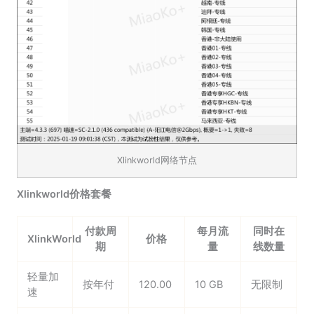
Xlinkworld网络节点
Xlinkworld价格套餐
付款周
每月流
同时在
XlinkWorld
价格
期
量
线数量
轻量加
按年付
120.00
10 GB
无限制
速