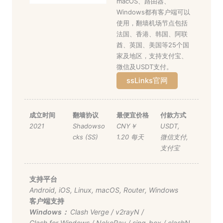
macOS、路由器、
Windows都有客户端可以
使用，翻墙机场节点包括
法国、香港、韩国、阿联
酋、英国、美国等25个国
家及地区，支持支付宝、
微信及USDT支付。
ssLinks官网
成立时间
翻墙协议
最便宜价格
付款方式
2021
Shadowso
CNY￥
USDT
,
cks (SS)
1.20 每天
微信支付
,
支付宝
支持平台
Android
,
iOS
,
Linux
,
macOS
,
Router
,
Windows
客户端支持
Windows：
Clash Verge
/
v2rayN
/
Clash for Windows
/
NekoRay
/
sing-box
/
clashN